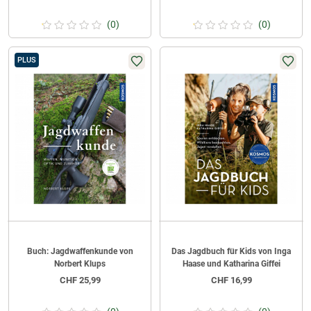
(0)
(0)
PLUS
Buch: Jagdwaffenkunde von
Das Jagdbuch für Kids von Inga
Norbert Klups
Haase und Katharina Giffei
CHF
25,99
CHF
16,99