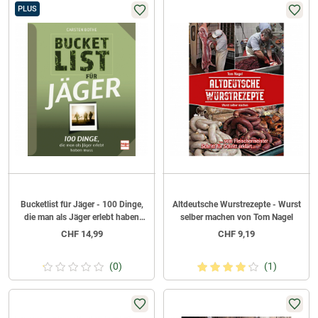
PLUS
Bucketlist für Jäger - 100 Dinge,
Altdeutsche Wurstrezepte - Wurst
die man als Jäger erlebt haben
selber machen von Tom Nagel
muss
CHF
14,99
CHF
9,19
(0)
(1)