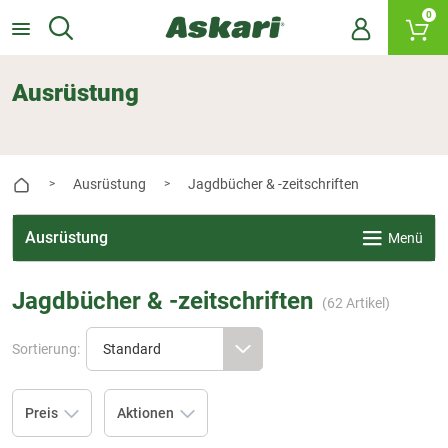
0
Ausrüstung
Ausrüstung
Jagdbücher & -zeitschriften
>
>
Ausrüstung
Menü
Jagdbücher & -zeitschriften
(
62
Artikel)
Sortierung:
Preis
Aktionen