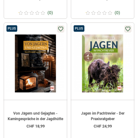
Schmidt
Jäger
(0)
(0)
PLUS
PLUS
Von Jägern und Gejagten -
Jagen im Pachtrevier - Der
Kamingespräche in der Jagdhütte
Praxisratgeber
CHF
18,99
CHF
24,99