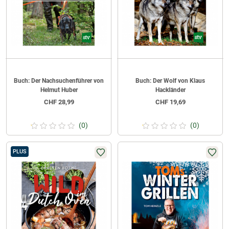
Buch: Der Nachsuchenführer von
Buch: Der Wolf von Klaus
Helmut Huber
Hackländer
CHF
28,99
CHF
19,69
(0)
(0)
PLUS