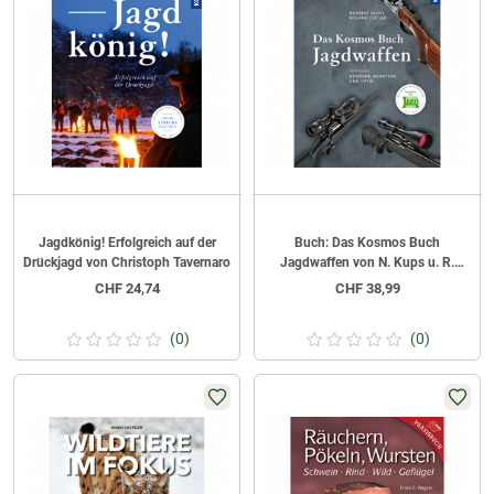
Jagdkönig! Erfolgreich auf der
Buch: Das Kosmos Buch
Drückjagd von Christoph Tavernaro
Jagdwaffen von N. Kups u. R.
Zeitler
CHF
24,74
CHF
38,99
(0)
(0)