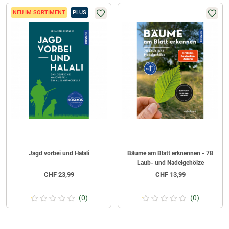
NEU IM SORTIMENT
PLUS
Jagd vorbei und Halali
Bäume am Blatt erknennen - 78
Laub- und Nadelgehölze
CHF
23,99
CHF
13,99
(0)
(0)