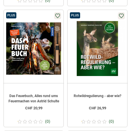
(0)
(0)
PLUS
PLUS
Das Feuerbuch, Alles rund ums
Rotwildregulierung - aber wie?
Feuermachen von Astrid Schulte
CHF
20,99
CHF
26,99
(0)
(0)