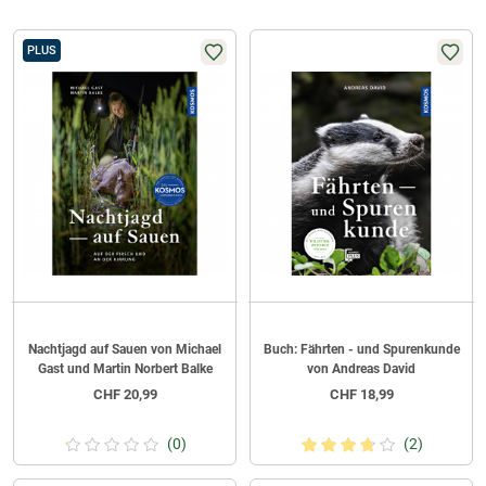
PLUS
Nachtjagd auf Sauen von Michael
Buch: Fährten - und Spurenkunde
Gast und Martin Norbert Balke
von Andreas David
CHF
20,99
CHF
18,99
(0)
(2)