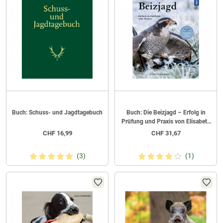
Buch: Schuss- und Jagdtagebuch
Buch: Die Beizjagd – Erfolg in
Prüfung und Praxis von Elisabeth
Leix
CHF
16,99
CHF
31,67
(3)
(1)