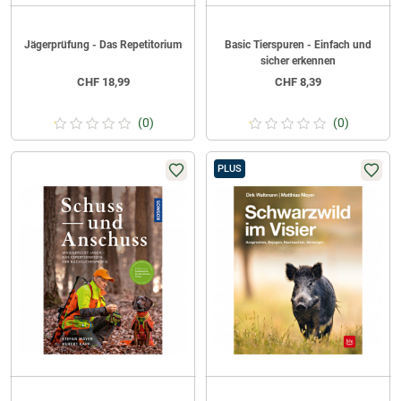
Jägerprüfung - Das Repetitorium
Basic Tierspuren - Einfach und
sicher erkennen
CHF
18,99
CHF
8,39
(0)
(0)
PLUS