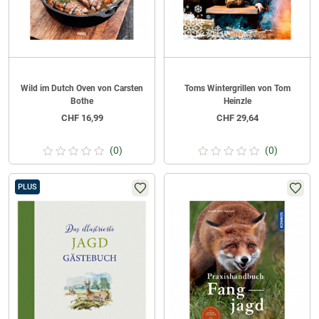
Wild im Dutch Oven von Carsten
Toms Wintergrillen von Tom
Bothe
Heinzle
CHF
16,99
CHF
29,64
(0)
(0)
PLUS