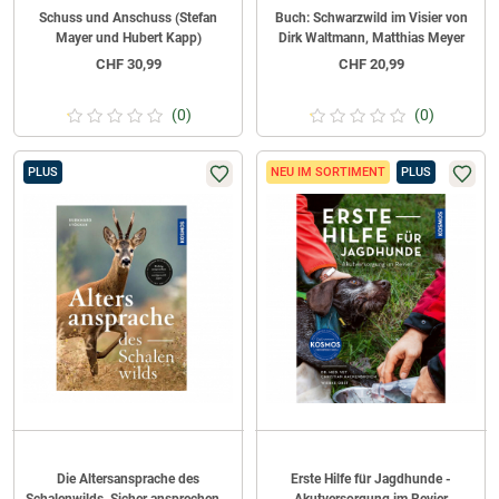
Schuss und Anschuss (Stefan
Buch: Schwarzwild im Visier von
Mayer und Hubert Kapp)
Dirk Waltmann, Matthias Meyer
CHF
30,99
CHF
20,99
(0)
(0)
PLUS
NEU IM SORTIMENT
PLUS
Die Altersansprache des
Erste Hilfe für Jagdhunde -