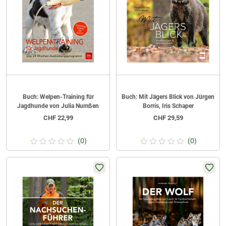
Buch: Welpen-Training für
Buch: Mit Jägers Blick von Jürgen
Jagdhunde von Julia Numßen
Borris, Iris Schaper
CHF
22,99
CHF
29,59
(0)
(0)