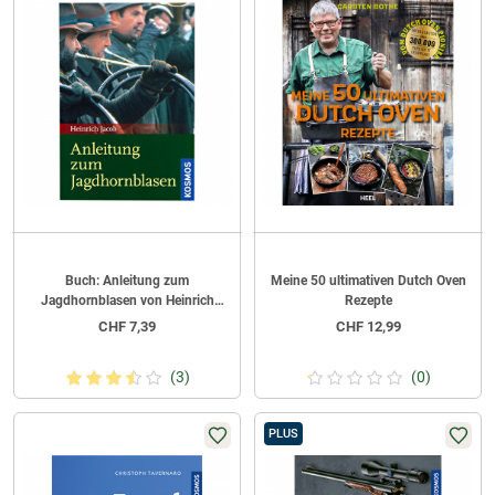
Buch: Anleitung zum
Meine 50 ultimativen Dutch Oven
Jagdhornblasen von Heinrich
Rezepte
Jacob
CHF
7,39
CHF
12,99
(3)
(0)
PLUS