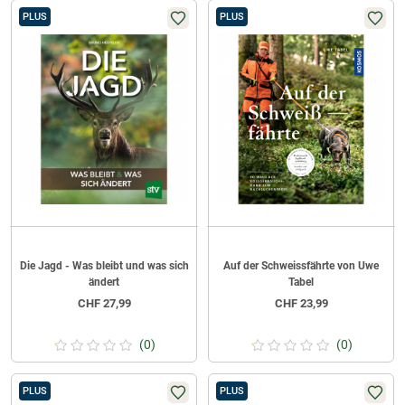
PLUS
PLUS
Die Jagd - Was bleibt und was sich
Auf der Schweissfährte von Uwe
ändert
Tabel
CHF
27,99
CHF
23,99
(0)
(0)
PLUS
PLUS