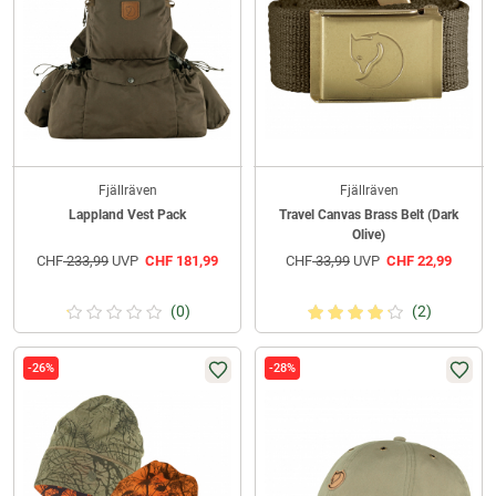
Fjällräven
Fjällräven
Lappland Vest Pack
Travel Canvas Brass Belt (Dark
Olive)
CHF
233,99
UVP
CHF
181,99
CHF
33,99
UVP
CHF
22,99
(0)
(2)
-26%
-28%