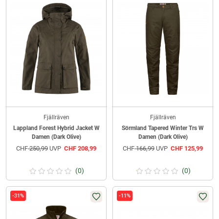
Fjällräven
Fjällräven
Lappland Forest Hybrid Jacket W
Sörmland Tapered Winter Trs W
Damen (Dark Olive)
Damen (Dark Olive)
CHF
250,99
UVP
CHF
208,99
CHF
166,99
UVP
CHF
125,99
(0)
(0)
-31%
-11%