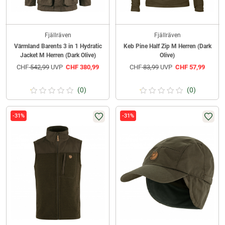
Fjällräven
Fjällräven
Värmland Barents 3 in 1 Hydratic
Keb Pine Half Zip M Herren (Dark
Jacket M Herren (Dark Olive)
Olive)
CHF
542,99
UVP
CHF
380,99
CHF
83,99
UVP
CHF
57,99
(0)
(0)
-31%
-31%