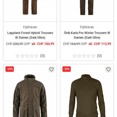
Fjällräven
Fjällräven
Lappland Forest Hybrid Trousers
Övik Karla Pro Winter Trousers W
W Damen (Dark Olive)
Damen (Dark Olive)
CHF
230,99
UVP
ab
CHF
184,99
CHF
164,99
UVP
ab
CHF
113,99
(0)
(0)
-29%
-30%