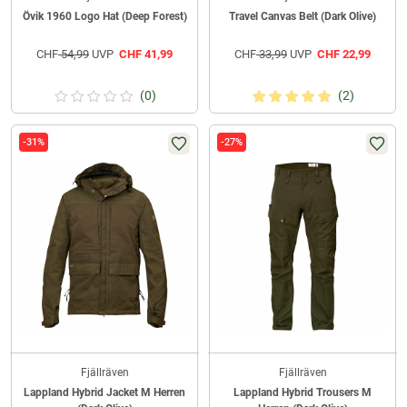
Övik 1960 Logo Hat (Deep Forest)
Travel Canvas Belt (Dark Olive)
CHF
54,99
UVP
CHF
41,99
CHF
33,99
UVP
CHF
22,99
(0)
(2)
-31%
-27%
Fjällräven
Fjällräven
Lappland Hybrid Jacket M Herren
Lappland Hybrid Trousers M