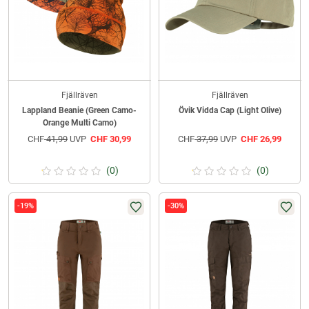
Fjällräven
Fjällräven
Lappland Beanie (Green Camo-
Övik Vidda Cap (Light Olive)
Orange Multi Camo)
CHF
41,99
UVP
CHF
30,99
CHF
37,99
UVP
CHF
26,99
(0)
(0)
-19%
-30%