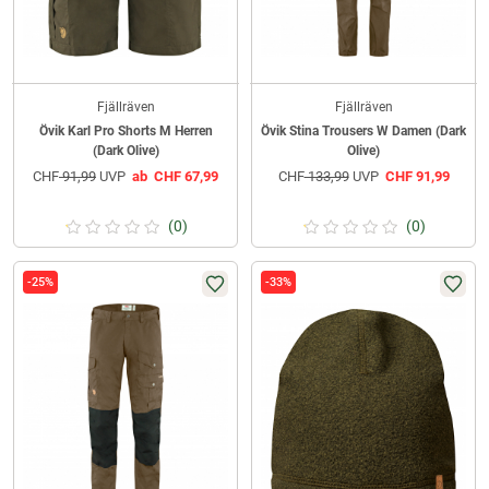
Fjällräven
Fjällräven
Övik Karl Pro Shorts M Herren
Övik Stina Trousers W Damen (Dark
(Dark Olive)
Olive)
CHF
91,99
UVP
ab
CHF
67,99
CHF
133,99
UVP
CHF
91,99
(0)
(0)
-25%
-33%