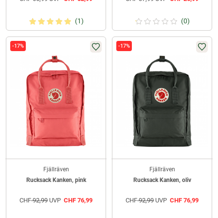
(1)
(0)
-17%
-17%
Fjällräven
Fjällräven
Rucksack Kanken, pink
Rucksack Kanken, oliv
CHF
92,99
UVP
CHF
76,99
CHF
92,99
UVP
CHF
76,99