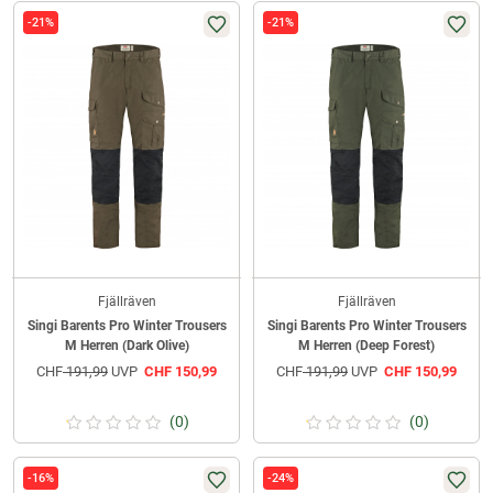
-21%
-21%
Fjällräven
Fjällräven
Singi Barents Pro Winter Trousers
Singi Barents Pro Winter Trousers
M Herren (Dark Olive)
M Herren (Deep Forest)
CHF
191,99
UVP
CHF
150,99
CHF
191,99
UVP
CHF
150,99
(0)
(0)
-16%
-24%