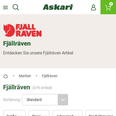
0
Fjällräven
Entdecken Sie unsere Fjällräven Artikel
Marken
Fjällräven
>
>
Fjällräven
(
379
Artikel)
Sortierung: