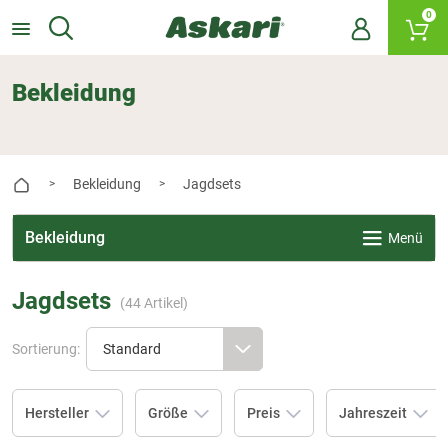
0
Bekleidung
Bekleidung
Jagdsets
>
>
Bekleidung
Menü
Jagdsets
(
44
Artikel)
Sortierung:
Hersteller
Größe
Preis
Jahreszeit