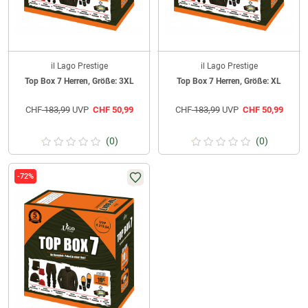
il Lago Prestige
il Lago Prestige
Top Box 7 Herren, Größe: 3XL
Top Box 7 Herren, Größe: XL
CHF
183,99
UVP
CHF
50,99
CHF
183,99
UVP
CHF
50,99
(0)
(0)
-72%