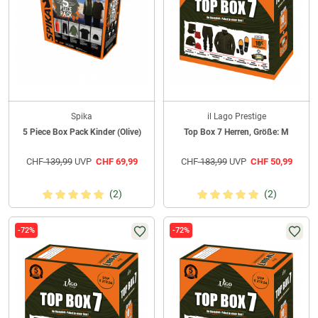
Spika
il Lago Prestige
5 Piece Box Pack Kinder (Olive)
Top Box 7 Herren, Größe: M
CHF
139,99
UVP
CHF
69,99
CHF
183,99
UVP
CHF
50,99
(2)
(2)
-72%
-72%