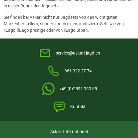
in dieser Rubrik der Jagdsets.
Sie finden bei Askari nicht nur Jagdsets von den wichtigsten
Markenherstellern, sondern auch eigenproduzierte Sets wie von
ilLago, ilLago prestige oder von ilLago urban.
service@askari-jagd.ch
061 322 27 74
+49 (0)2591 950 55
Kontakt
Askari International