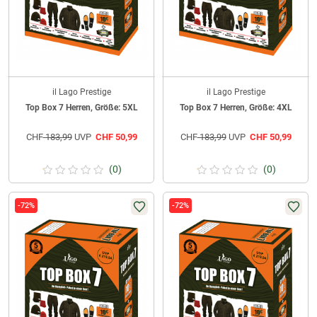
il Lago Prestige
il Lago Prestige
Top Box 7 Herren, Größe: 5XL
Top Box 7 Herren, Größe: 4XL
CHF
183,99
UVP
CHF
50,99
CHF
183,99
UVP
CHF
50,99
(0)
(0)
-72%
-72%