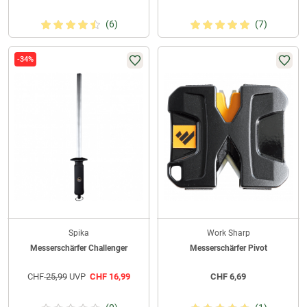
(6)
(7)
-34%
Spika
Work Sharp
Messerschärfer Challenger
Messerschärfer Pivot
CHF
25,99
UVP
CHF
16,99
CHF
6,69