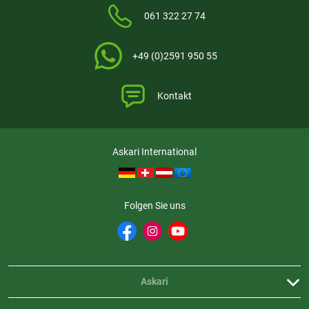
061 322 27 74
+49 (0)2591 950 55
Kontakt
Askari International
Folgen Sie uns
Askari