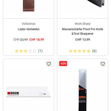
Victorinox
Work Sharp
Leder-Gürteletui
Messerschärfer Pivot Pro Knife
&Tool Sharpener
CHF
22,99
CHF
18,99
CHF
13,99
(1)
(6)
-63%