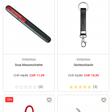
Victorinox
Victorinox
Dual-Messerschärfer
Gürtelschlaufe
CHF
14,99
CHF
11,99
CHF
12,99
CHF
10,99
(0)
(3)
-22%