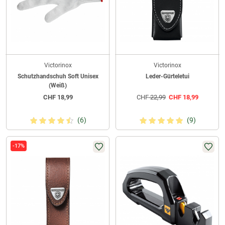
Victorinox
Victorinox
Schutzhandschuh Soft Unisex
Leder-Gürteletui
(Weiß)
CHF
18,99
CHF
22,99
CHF
18,99
(6)
(9)
-17%