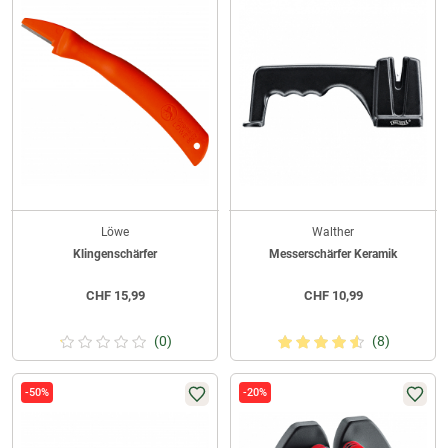
Löwe
Walther
Klingenschärfer
Messerschärfer Keramik
CHF
15,99
CHF
10,99
(0)
(8)
-50%
-20%