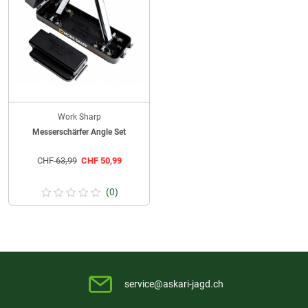
Work Sharp
Messerschärfer Angle Set
CHF
63,99
CHF
50,99
(0)
service@askari-jagd.ch