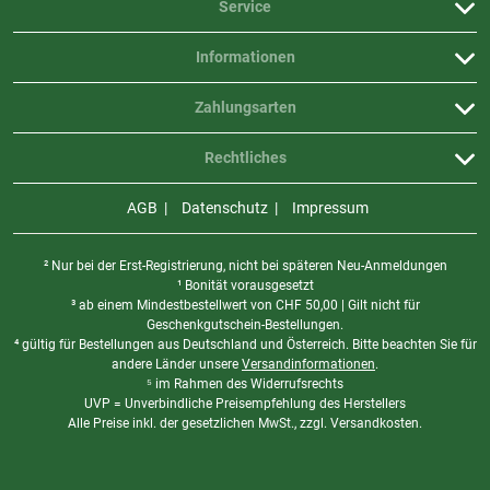
Service
Informationen
Zahlungsarten
Rechtliches
AGB
Datenschutz
Impressum
² Nur bei der Erst-Registrierung, nicht bei späteren Neu-Anmeldungen
¹ Bonität vorausgesetzt
³ ab einem Mindestbestellwert von
CHF
50,00 | Gilt nicht für
Geschenkgutschein-Bestellungen.
⁴ gültig für Bestellungen aus Deutschland und Österreich. Bitte beachten Sie für
andere Länder unsere
Versandinformationen
.
⁵ im Rahmen des Widerrufsrechts
UVP = Unverbindliche Preisempfehlung des Herstellers
Alle Preise inkl. der gesetzlichen MwSt., zzgl. Versandkosten.