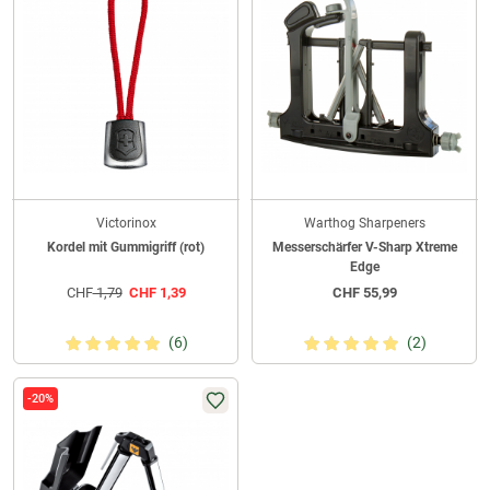
Victorinox
Warthog Sharpeners
Kordel mit Gummigriff (rot)
Messerschärfer V-Sharp Xtreme
Edge
CHF
1,79
CHF
1,39
CHF
55,99
(6)
(2)
-20%