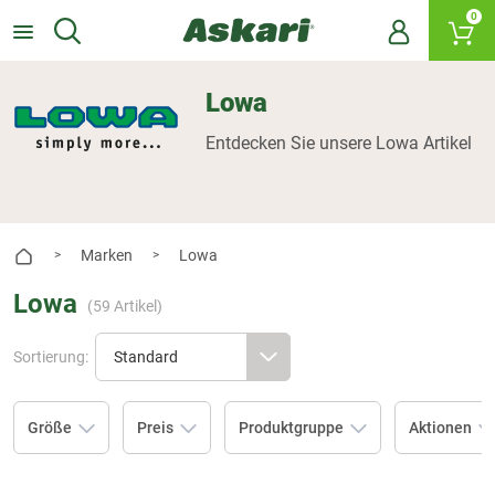
0
Lowa
Entdecken Sie unsere Lowa Artikel
Marken
Lowa
>
>
Lowa
(
59
Artikel)
Sortierung:
Größe
Preis
Produktgruppe
Aktionen