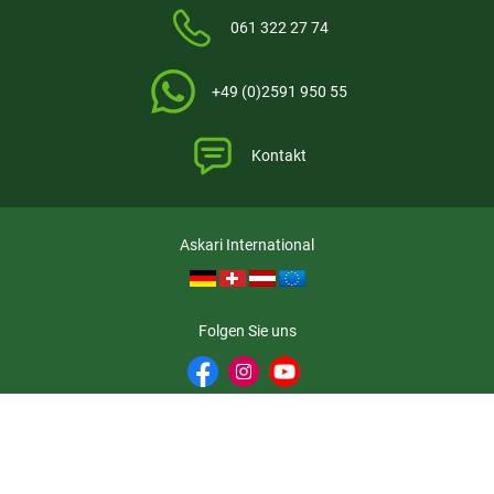
061 322 27 74
+49 (0)2591 950 55
Kontakt
Askari International
Folgen Sie uns
Askari