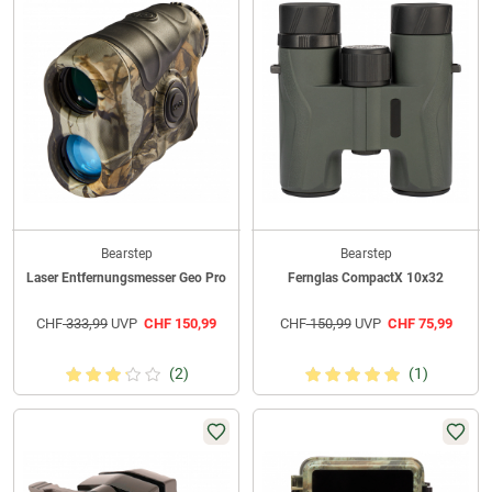
Bearstep
Bearstep
Laser Entfernungsmesser Geo Pro
Fernglas CompactX 10x32
CHF
333,99
UVP
CHF
150,99
CHF
150,99
UVP
CHF
75,99
(2)
(1)