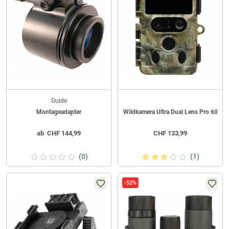
Guide
Montageadapter
Wildkamera Ultra Dual Lens Pro 60
ab
CHF
144,99
CHF
133,99
(0)
(1)
-52%