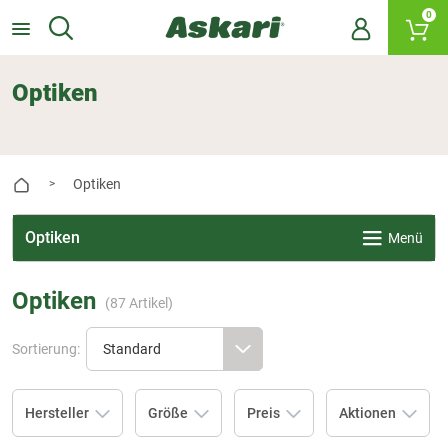
0
Optiken
Optiken
>
Optiken
Menü
Optiken
(
87
Artikel)
Sortierung:
Hersteller
Größe
Preis
Aktionen