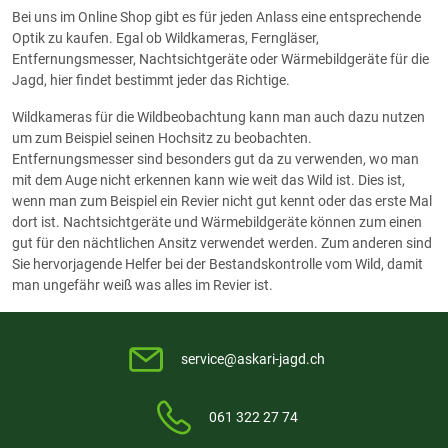
Bei uns im Online Shop gibt es für jeden Anlass eine entsprechende
Optik zu kaufen. Egal ob Wildkameras, Ferngläser,
Entfernungsmesser, Nachtsichtgeräte oder Wärmebildgeräte für die
Jagd, hier findet bestimmt jeder das Richtige.
Wildkameras für die Wildbeobachtung kann man auch dazu nutzen
um zum Beispiel seinen Hochsitz zu beobachten.
Entfernungsmesser sind besonders gut da zu verwenden, wo man
mit dem Auge nicht erkennen kann wie weit das Wild ist. Dies ist,
wenn man zum Beispiel ein Revier nicht gut kennt oder das erste Mal
dort ist. Nachtsichtgeräte und Wärmebildgeräte können zum einen
gut für den nächtlichen Ansitz verwendet werden. Zum anderen sind
Sie hervorjagende Helfer bei der Bestandskontrolle vom Wild, damit
man ungefähr weiß was alles im Revier ist.
service@askari-jagd.ch
061 322 27 74