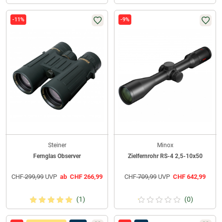
-11%
-9%
Steiner
Minox
Fernglas Observer
Zielfernrohr RS-4 2,5-10x50
CHF
299,99
UVP
ab
CHF
266,99
CHF
709,99
UVP
CHF
642,99
(1)
(0)