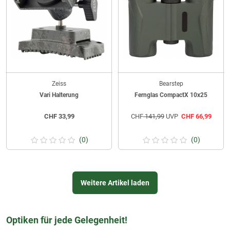
Zeiss
Bearstep
Vari Halterung
Fernglas CompactX 10x25
CHF
33,99
CHF
141,99
UVP
CHF
66,99
(0)
(0)
Weitere Artikel laden
Optiken für jede Gelegenheit!