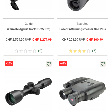
Guide
Bearstep
Wärmebildgerät TrackIR (25 Pro)
Laser Entfernungsmesser Geo Plus
CHF
2.554,99
UVP
CHF
1.277,99
CHF
208,99
UVP
CHF
100,99
(0)
(6)
-23%
-69%