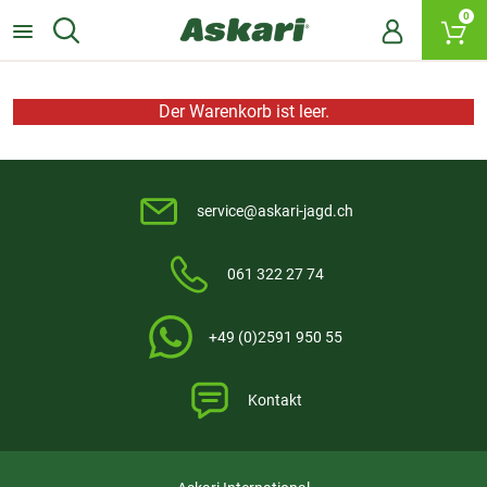
0
Der Warenkorb ist leer.
service@askari-jagd.ch
061 322 27 74
+49 (0)2591 950 55
Kontakt