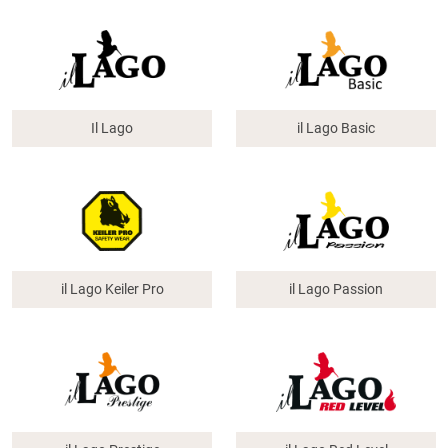
Il Lago
il Lago Basic
il Lago Keiler Pro
il Lago Passion