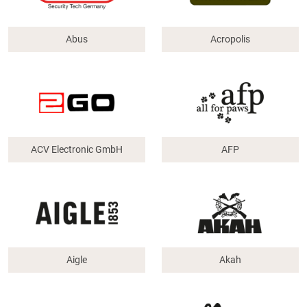
Abus
Acropolis
ACV Electronic GmbH
AFP
Aigle
Akah