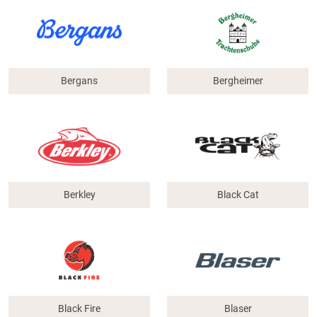
Bergans
Bergheimer
Berkley
Black Cat
Black Fire
Blaser