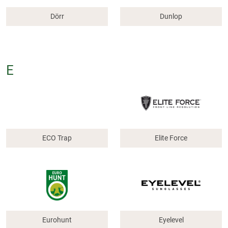
Dörr
Dunlop
E
ECO Trap
Elite Force
Eurohunt
Eyelevel