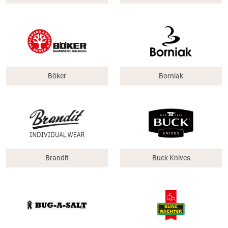
Böker
Borniak
Brandit
Buck Knives