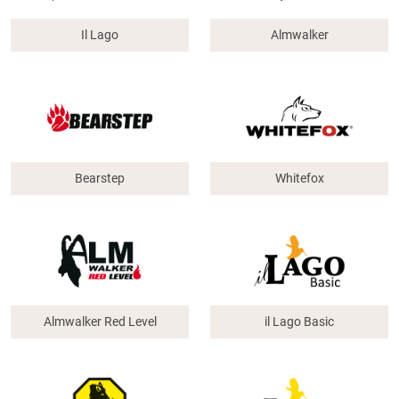
Il Lago
Almwalker
Bearstep
Whitefox
Almwalker Red Level
il Lago Basic