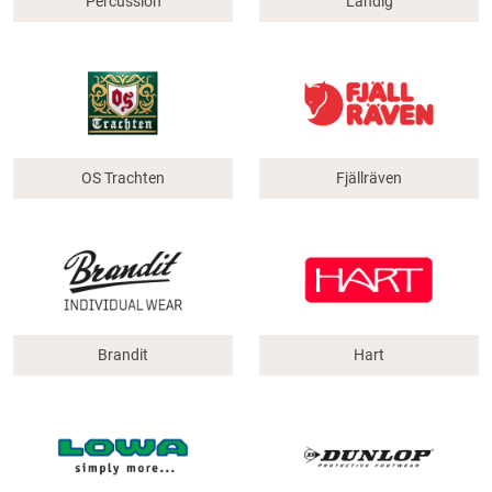
Percussion
Landig
OS Trachten
Fjällräven
Brandit
Hart