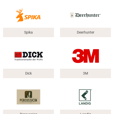
Spika
Deerhunter
Dick
3M