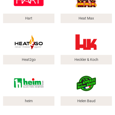
Hart
Heat Max
Heat2go
Heckler & Koch
heim
Helen Baud