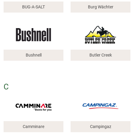
BUG-A-SALT
Burg Wächter
Bushnell
Butler Creek
C
Camminare
Campingaz