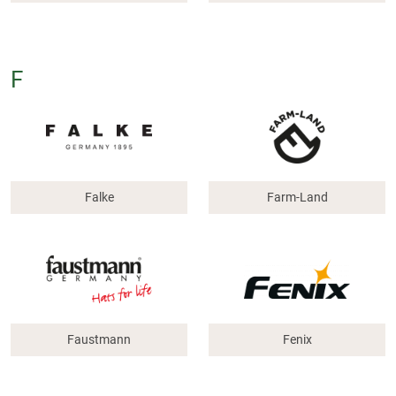
F
Falke
Farm-Land
Faustmann
Fenix