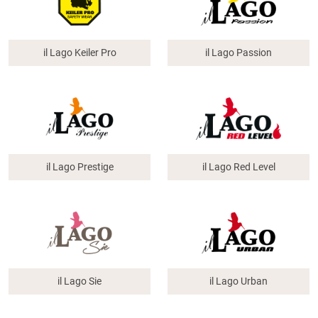
il Lago Keiler Pro
il Lago Passion
il Lago Prestige
il Lago Red Level
il Lago Sie
il Lago Urban