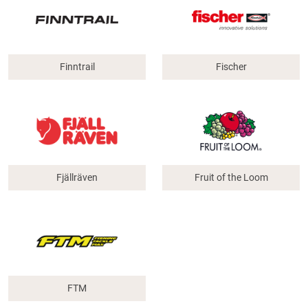
Finntrail
Fischer
Fjällräven
Fruit of the Loom
FTM