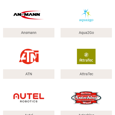
Ansmann
Aqua2Go
ATN
AttraTec