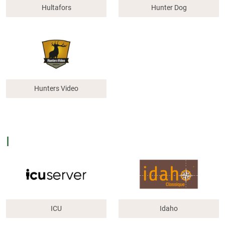
Hultafors
Hunter Dog
Hunters Video
I
ICU
Idaho