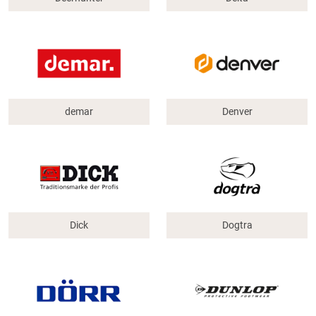
demar
Denver
Dick
Dogtra