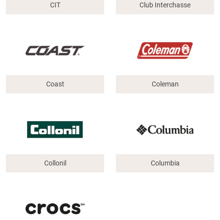
CIT
Club Interchasse
Coast
Coleman
Collonil
Columbia