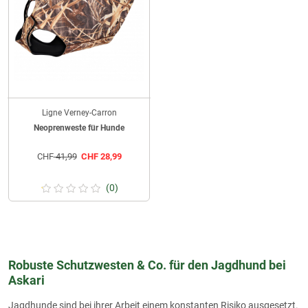
Ligne Verney-Carron
Neoprenweste für Hunde
CHF
41,99
CHF
28,99
(0)
Robuste Schutzwesten & Co. für den Jagdhund bei
Askari
Jagdhunde sind bei ihrer Arbeit einem konstanten Risiko ausgesetzt.