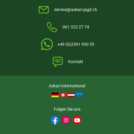
service@askari-jagd.ch
061 322 27 74
+49 (0)2591 950 55
Kontakt
Askari International
Folgen Sie uns