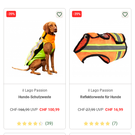
-39%
-39%
il Lago Passion
il Lago Passion
Hunde-Schutzweste
Reflektorweste für Hunde
CHF
166,99
UVP
CHF
100,99
CHF
27,99
UVP
CHF
16,99
(39)
(7)