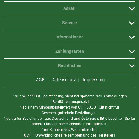
Askari
Service
Informationen
Zahlungsarten
Rechtliches
AGB
Datenschutz
Impressum
² Nur bei der Erst-Registrierung, nicht bei späteren Neu-Anmeldungen
¹ Bonität vorausgesetzt
³ ab einem Mindestbestellwert von
CHF
50,00 | Gilt nicht für
Geschenkgutschein-Bestellungen.
⁴ gültig für Bestellungen aus Deutschland und Österreich. Bitte beachten Sie für
andere Länder unsere
Versandinformationen
.
⁵ im Rahmen des Widerrufsrechts
UVP = Unverbindliche Preisempfehlung des Herstellers