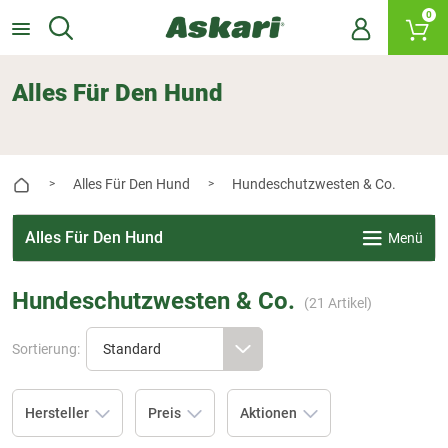
0
Alles Für Den Hund
Alles Für Den Hund
Hundeschutzwesten & Co.
>
>
Alles Für Den Hund
Menü
Hundeschutzwesten & Co.
(
21
Artikel)
Sortierung:
Hersteller
Preis
Aktionen