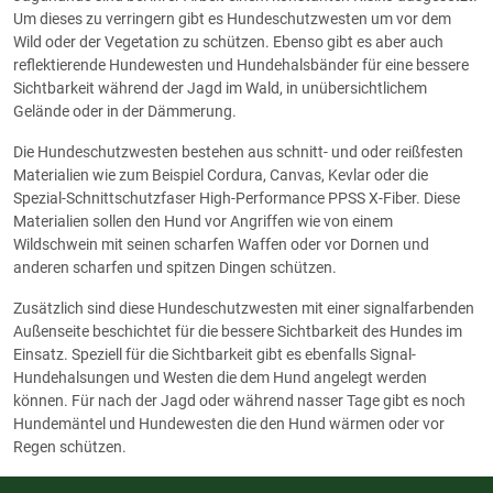
Um dieses zu verringern gibt es Hundeschutzwesten um vor dem
Wild oder der Vegetation zu schützen. Ebenso gibt es aber auch
reflektierende Hundewesten und Hundehalsbänder für eine bessere
Sichtbarkeit während der Jagd im Wald, in unübersichtlichem
Gelände oder in der Dämmerung.
Die Hundeschutzwesten bestehen aus schnitt- und oder reißfesten
Materialien wie zum Beispiel Cordura, Canvas, Kevlar oder die
Spezial-Schnittschutzfaser High-Performance PPSS X-Fiber. Diese
Materialien sollen den Hund vor Angriffen wie von einem
Wildschwein mit seinen scharfen Waffen oder vor Dornen und
anderen scharfen und spitzen Dingen schützen.
Zusätzlich sind diese Hundeschutzwesten mit einer signalfarbenden
Außenseite beschichtet für die bessere Sichtbarkeit des Hundes im
Einsatz. Speziell für die Sichtbarkeit gibt es ebenfalls Signal-
Hundehalsungen und Westen die dem Hund angelegt werden
können. Für nach der Jagd oder während nasser Tage gibt es noch
Hundemäntel und Hundewesten die den Hund wärmen oder vor
Regen schützen.