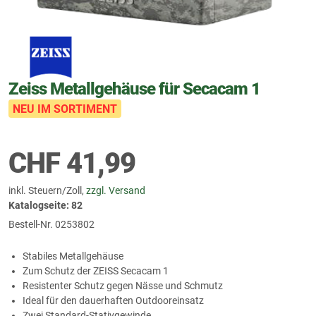
Zeiss Metallgehäuse für Secacam 1
NEU IM SORTIMENT
CHF
41,99
inkl. Steuern/Zoll,
zzgl. Versand
Katalogseite: 82
Bestell-Nr.
0253802
Stabiles Metallgehäuse
Zum Schutz der ZEISS Secacam 1
Resistenter Schutz gegen Nässe und Schmutz
Ideal für den dauerhaften Outdooreinsatz
Zwei Standard‑Stativgewinde