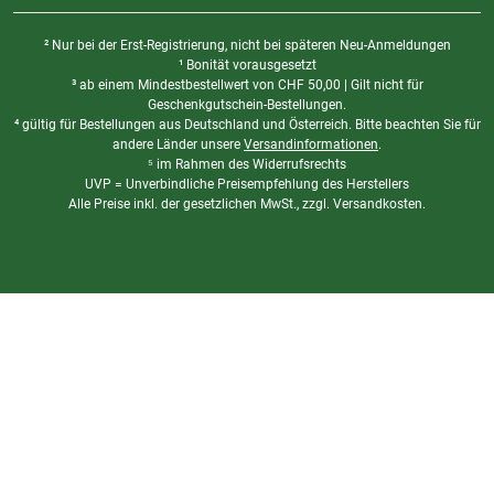
² Nur bei der Erst-Registrierung, nicht bei späteren Neu-Anmeldungen
¹ Bonität vorausgesetzt
³ ab einem Mindestbestellwert von
CHF
50,00 | Gilt nicht für
Geschenkgutschein-Bestellungen.
⁴ gültig für Bestellungen aus Deutschland und Österreich. Bitte beachten Sie für
andere Länder unsere
Versandinformationen
.
⁵ im Rahmen des Widerrufsrechts
UVP = Unverbindliche Preisempfehlung des Herstellers
Alle Preise inkl. der gesetzlichen MwSt., zzgl. Versandkosten.