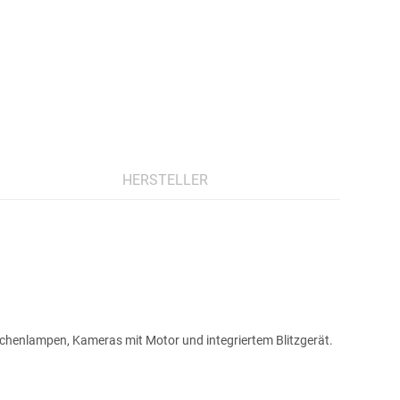
HERSTELLER
schenlampen, Kameras mit Motor und integriertem Blitzgerät.