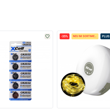
-35%
PLUS
NEU IM SORTIMENT