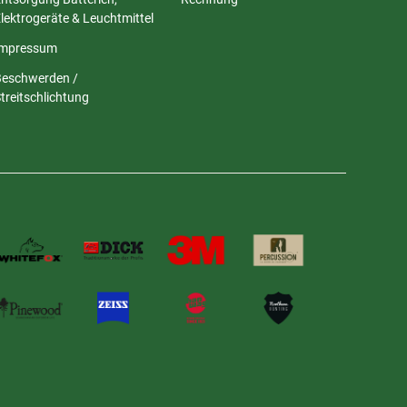
lektrogeräte & Leuchtmittel
Impressum
Beschwerden /
treitschlichtung