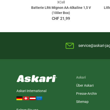
XCell
Batterie LR6 Mignon AA-Alkaline 1,5 V
Lit
(100er Box)
CHF
21,99
service@askari-ja
Askari
Über Askari
Askari International
Presse-Archiv
Sitemap