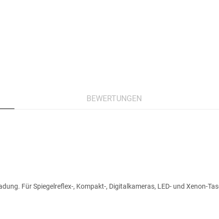
BEWERTUNGEN
ladung. Für Spiegelreflex-, Kompakt-, Digitalkameras, LED- und Xenon-Ta