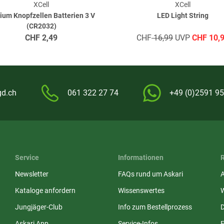
XCell
XCell
hium Knopfzellen Batterien 3 V
LED Light String
(CR2032)
CHF
2,49
CHF
16,99
UVP
CHF
10,
gd.ch
061 322 27 74
+49 (0)2591 95
Service
Informationen
Newsletter
FAQs rund um Askari
Kataloge anfordern
Wissenswertes
Jungjäger-Club
Info zum Bestellprozess
Askari App
Service-Infos
E