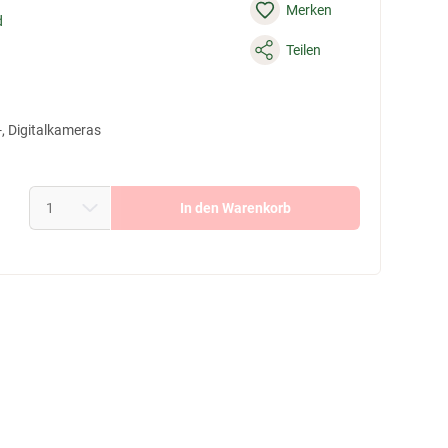
Merken
d
Teilen
-, Digitalkameras
In den Warenkorb