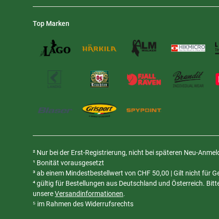
Top Marken
² Nur bei der Erst-Registrierung, nicht bei späteren Neu-Anme
¹ Bonität vorausgesetzt
³ ab einem Mindestbestellwert von
CHF
50,00 | Gilt nicht für
⁴ gültig für Bestellungen aus Deutschland und Österreich. Bit
unsere
Versandinformationen
.
⁵ im Rahmen des Widerrufsrechts