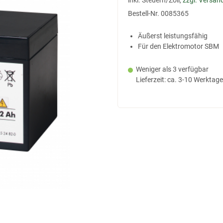
inkl. Steuern/Zoll,
zzgl. Versan
Bestell-Nr.
0085365
Äußerst leistungsfähig
Für den Elektromotor SBM
Weniger als 3 verfügbar
Lieferzeit: ca. 3-10 Werktage