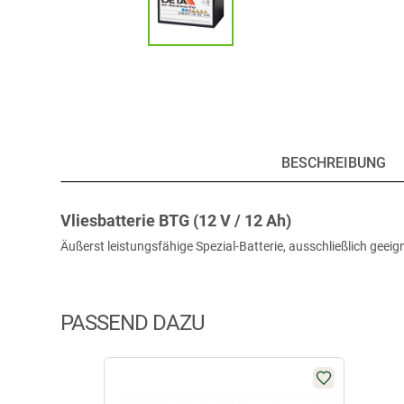
BESCHREIBUNG
Vliesbatterie BTG (12 V / 12 Ah)
Äußerst leistungsfähige Spezial-Batterie, ausschließlich geeig
PASSEND DAZU