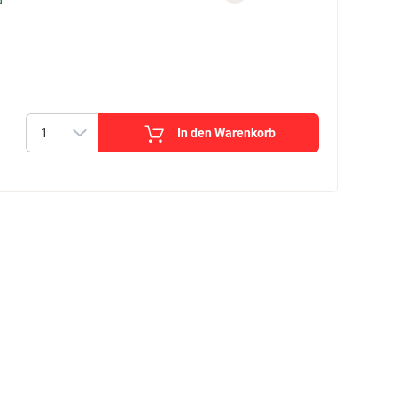
d
In den Warenkorb