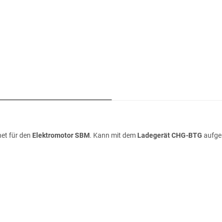
net für den
Elektromotor SBM
. Kann mit dem
Ladegerät CHG-BTG
aufge