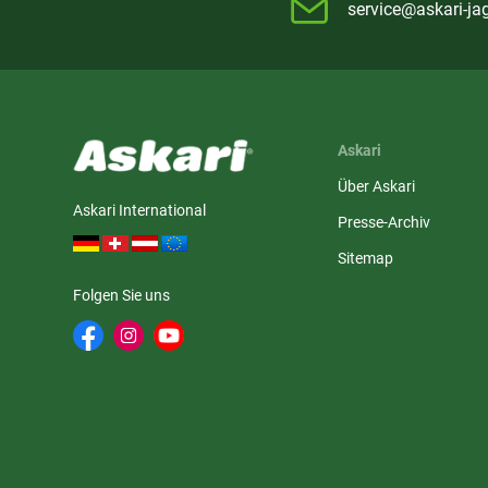
service@askari-ja
Askari
Über Askari
Askari International
Presse-Archiv
Sitemap
Folgen Sie uns