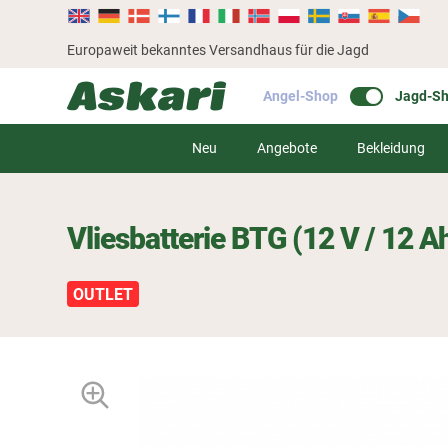
Europaweit bekanntes Versandhaus für die Jagd
Angel-Shop
Jagd-S
Neu
Angebote
Bekleidung
Vliesbatterie BTG (12 V / 12 A
OUTLET