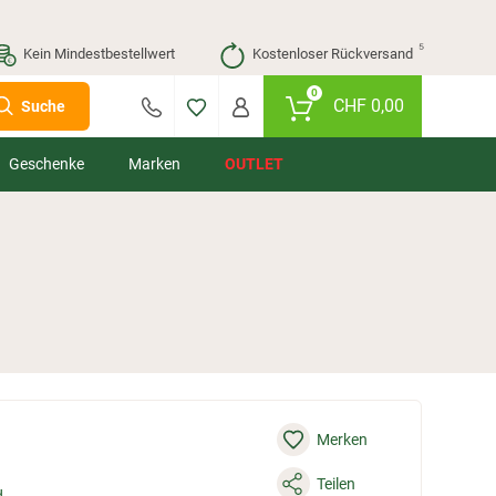
⁵
Kein Mindestbestellwert
Kostenloser Rückversand
0
CHF
0,00
Suche
Geschenke
Marken
OUTLET
Merken
Teilen