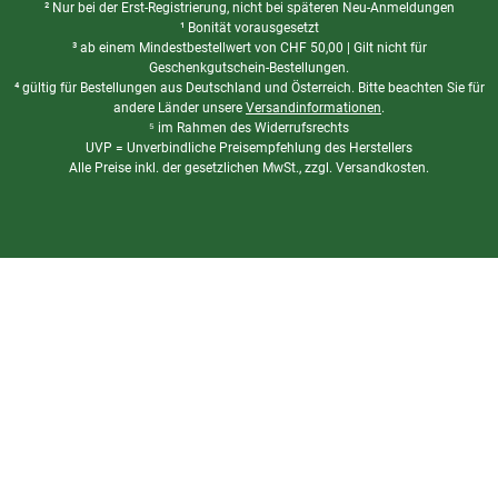
² Nur bei der Erst-Registrierung, nicht bei späteren Neu-Anmeldungen
¹ Bonität vorausgesetzt
³ ab einem Mindestbestellwert von
CHF
50,00 | Gilt nicht für
Geschenkgutschein-Bestellungen.
⁴ gültig für Bestellungen aus Deutschland und Österreich. Bitte beachten Sie für
andere Länder unsere
Versandinformationen
.
⁵ im Rahmen des Widerrufsrechts
UVP = Unverbindliche Preisempfehlung des Herstellers
Alle Preise inkl. der gesetzlichen MwSt., zzgl. Versandkosten.