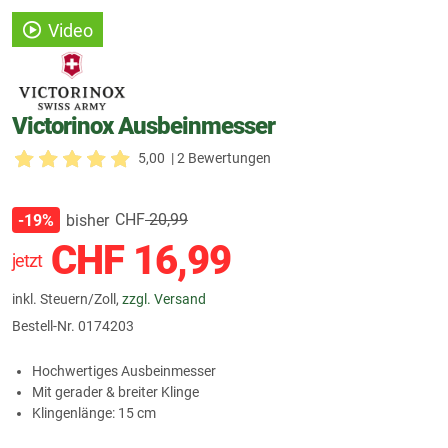
Video
Victorinox Ausbeinmesser
5,00
| 2 Bewertungen
CHF
20,99
bisher
-19%
CHF
16,99
jetzt
inkl. Steuern/Zoll,
zzgl. Versand
Bestell-Nr.
0174203
Hochwertiges Ausbeinmesser
Mit gerader & breiter Klinge
Klingenlänge: 15 cm