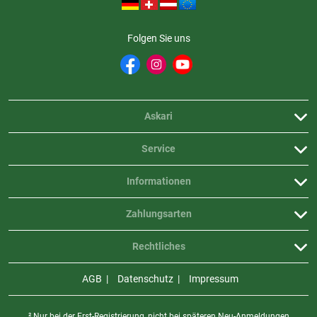
Folgen Sie uns
Askari
Service
Informationen
Zahlungsarten
Rechtliches
AGB
Datenschutz
Impressum
² Nur bei der Erst-Registrierung, nicht bei späteren Neu-Anmeldungen