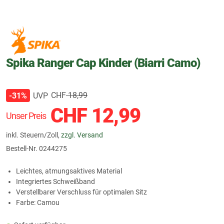
Spika Ranger Cap Kinder (Biarri Camo)
CHF
18,99
UVP
-31%
CHF
12,99
Unser Preis
inkl. Steuern/Zoll,
zzgl. Versand
Bestell-Nr.
0244275
Leichtes, atmungsaktives Material
Integriertes Schweißband
Verstellbarer Verschluss für optimalen Sitz
Farbe: Camou