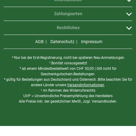
Zahlungsarten
Rechtliches
AGB
Datenschutz
Impressum
² Nur bei der Erst-Registrierung, nicht bei späteren Neu-Anmeldungen
¹ Bonität vorausgesetzt
³ ab einem Mindestbestellwert von
CHF
50,00 | Gilt nicht für
Geschenkgutschein-Bestellungen.
⁴ gültig für Bestellungen aus Deutschland und Österreich. Bitte beachten Sie für
andere Länder unsere
Versandinformationen
.
⁵ im Rahmen des Widerrufsrechts
UVP = Unverbindliche Preisempfehlung des Herstellers
Alle Preise inkl. der gesetzlichen MwSt., zzgl. Versandkosten.