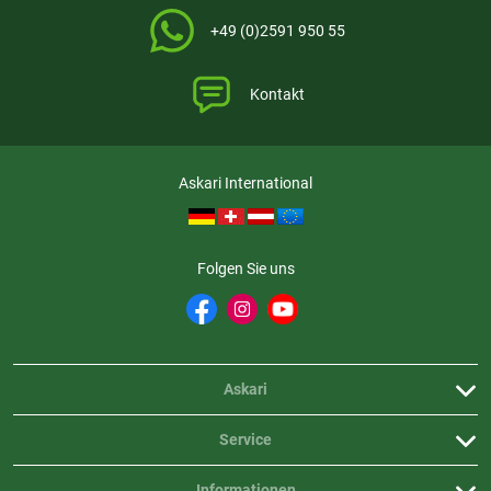
+49 (0)2591 950 55
Aktuell liegen noch keine Produktbewertungen für diesen
i
Artikel vor.
Kontakt
Askari International
Folgen Sie uns
Askari
Service
Informationen