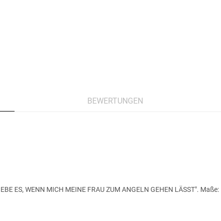
BEWERTUNGEN
CH LIEBE ES, WENN MICH MEINE FRAU ZUM ANGELN GEHEN LÄSST". Maße: 