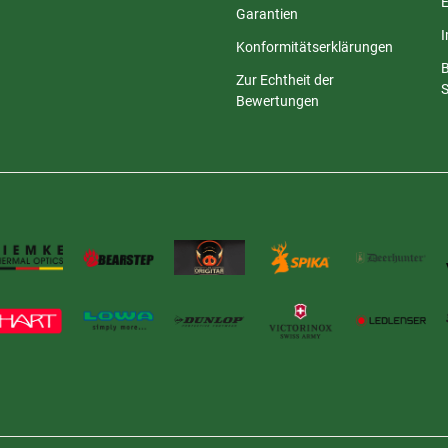
E
Garantien
Konformitätserklärungen
Zur Echtheit der
S
Bewertungen