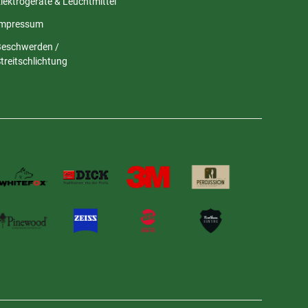
lektrogeräte & Leuchtmittel
Impressum
Beschwerden /
treitschlichtung