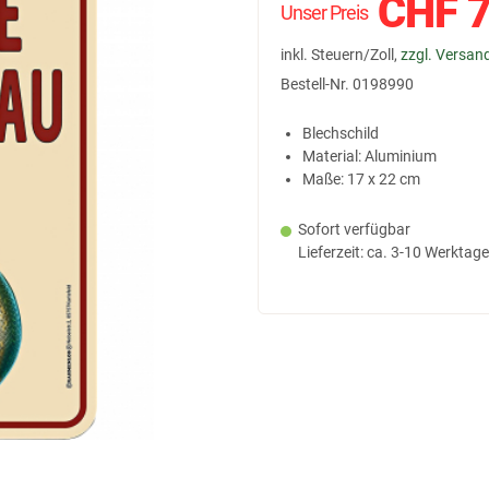
CHF
7
Unser Preis
inkl. Steuern/Zoll,
zzgl. Versan
Bestell-Nr.
0198990
Blechschild
Material: Aluminium
Maße: 17 x 22 cm
Sofort verfügbar
Lieferzeit: ca. 3-10 Werktage