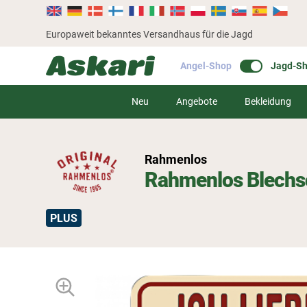
Europaweit bekanntes Versandhaus für die Jagd
Angel-Shop
Jagd-S
Neu
Angebote
Bekleidung
Rahmenlos
Rahmenlos Blechs
PLUS