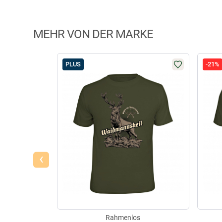
MEHR VON DER MARKE
PLUS
-21%
‹
Rahmenlos