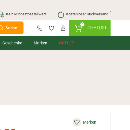
⁵
Kein Mindestbestellwert
Kostenloser Rückversand
0
CHF
0,00
Suche
Geschenke
Marken
OUTLET
Merken