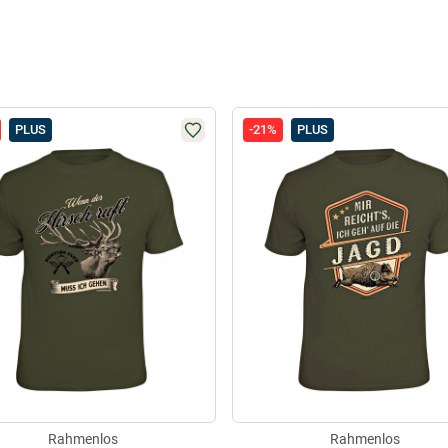
PLUS
-21%
PLUS
Rahmenlos
Rahmenlos