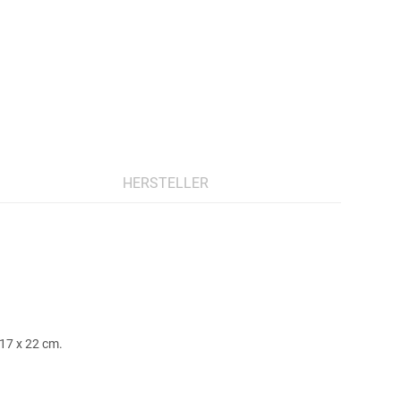
HERSTELLER
17 x 22 cm.