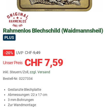
Rahmenlos Blechschild (Waidmannsheil)
PLUS
CHF
9,49
UVP
-20%
CHF
7,59
Unser Preis
inkl. Steuern/Zoll,
zzgl. Versand
Bestell-Nr.
0227334
Gestanzte Blechplatte
Abmessungen: 22 x 17 cm
3 mm Bohrungen
Zur Wandmontage