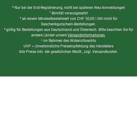
² Nur bei der Erst-Registrierung, nicht bei späteren Neu-Anmeldungen
¹ Bonität vorausgesetzt
³ ab einem Mindestbestellwert von
CHF
50,00 | Gilt nicht für
Geschenkgutschein-Bestellungen.
⁴ gültig für Bestellungen aus Deutschland und Österreich. Bitte beachten Sie für
andere Länder unsere
Versandinformationen
.
⁵ im Rahmen des Widerrufsrechts
UVP = Unverbindliche Preisempfehlung des Herstellers
Alle Preise inkl. der gesetzlichen MwSt., zzgl. Versandkosten.