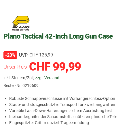
Plano Tactical 42-Inch Long Gun Case
CHF
125,99
UVP
-20%
CHF
99,99
Unser Preis
inkl. Steuern/Zoll,
zzgl. Versand
Bestell-Nr.
0219609
Robuste Schnappverschlüsse mit Vorhängerschloss-Option
Staub- und stoßgeschützter Transport für zwei Langwaffen
Variable Lash-Down-Halterungen sichern Ausrüstung fest
Ineinandergreifender Schaumstoff schützt empfindliche Teile
Eingespritzter Griff reduziert Trageermüdung