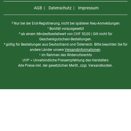
AGB
Datenschutz
Impressum
² Nur bei der Erst-Registrierung, nicht bei späteren Neu-Anmeldungen
¹ Bonität vorausgesetzt
³ ab einem Mindestbestellwert von
CHF
50,00 | Gilt nicht für
Geschenkgutschein-Bestellungen.
⁴ gültig für Bestellungen aus Deutschland und Österreich. Bitte beachten Sie für
andere Länder unsere
Versandinformationen
.
⁵ im Rahmen des Widerrufsrechts
UVP = Unverbindliche Preisempfehlung des Herstellers
Alle Preise inkl. der gesetzlichen MwSt., zzgl. Versandkosten.