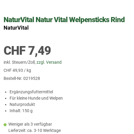
NaturVital Natur Vital Welpensticks Rind
NaturVital
CHF
7,49
inkl. Steuern/Zoll,
zzgl. Versand
CHF
49,93 / kg
Bestell-Nr.
0219528
Ergänzungsfuttermittel
Für kleine Hunde und Welpen
Naturprodukt
Inhalt: 150 g
Weniger als 3 verfügbar
Lieferzeit: ca. 3-10 Werktage