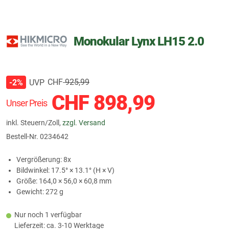
Monokular Lynx LH15 2.0
CHF
925,99
UVP
-2%
CHF
898,99
Unser Preis
inkl. Steuern/Zoll,
zzgl. Versand
Bestell-Nr.
0234642
Vergrößerung: 8x
Bildwinkel: 17.5° × 13.1° (H × V)
Größe: 164,0 × 56,0 × 60,8 mm
Gewicht: 272 g
Nur noch 1 verfügbar
Lieferzeit: ca. 3-10 Werktage