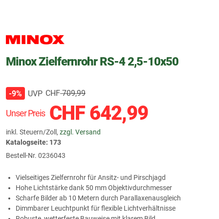
Minox Zielfernrohr RS-4 2,5-10x50
CHF
709,99
UVP
-9%
CHF
642,99
Unser Preis
inkl. Steuern/Zoll,
zzgl. Versand
Katalogseite: 173
Bestell-Nr.
0236043
Vielseitiges Zielfernrohr für Ansitz- und Pirschjagd
Hohe Lichtstärke dank 50 mm Objektivdurchmesser
Scharfe Bilder ab 10 Metern durch Parallaxenausgleich
Dimmbarer Leuchtpunkt für flexible Lichtverhältnisse
Robuste, wetterfeste Bauweise mit klarem Bild