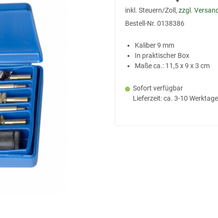
inkl. Steuern/Zoll,
zzgl. Versan
Bestell-Nr.
0138386
Kaliber 9 mm
In praktischer Box
Maße ca.: 11,5 x 9 x 3 cm
Sofort verfügbar
Lieferzeit: ca. 3-10 Werktage