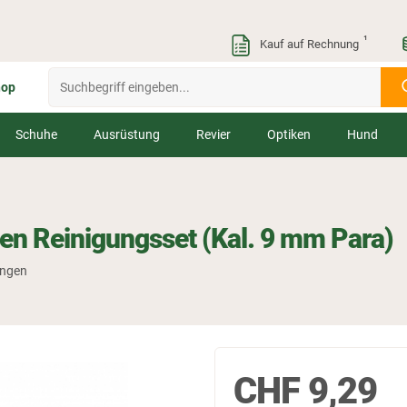
¹
Kauf auf Rechnung
hop
Schuhe
Ausrüstung
Revier
Optiken
Hund
en Reinigungsset (Kal. 9 mm Para)
ungen
CHF
9,29