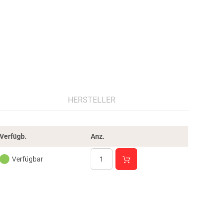
HERSTELLER
Verfügb.
Anz.
Verfügbar