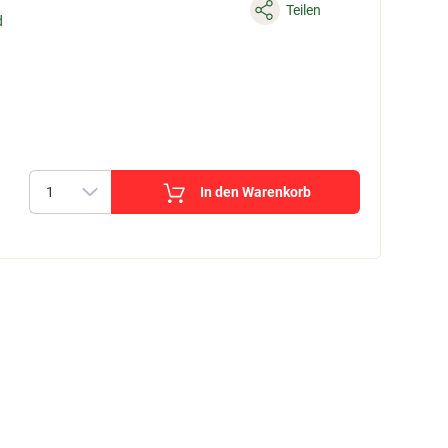
Teilen
d
In den Warenkorb