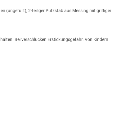
n (ungefüllt), 2-teiliger Putzstab aus Messing mit griffiger
halten. Bei verschlucken Erstickungsgefahr. Von Kindern