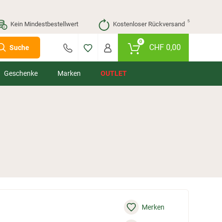
⁵
Kein Mindestbestellwert
Kostenloser Rückversand
0
CHF
0,00
Suche
Geschenke
Marken
OUTLET
Merken