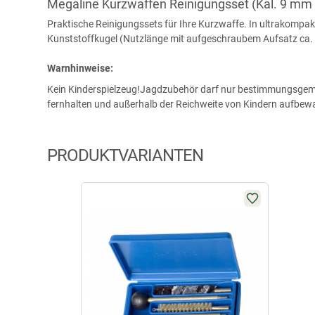
Megaline Kurzwaffen Reinigungsset (Kal. 9 mm
Praktische Reinigungssets für Ihre Kurzwaffe. In ultrakompakter
Kunststoffkugel (Nutzlänge mit aufgeschraubem Aufsatz ca. 
Warnhinweise:
Kein Kinderspielzeug!Jagdzubehör darf nur bestimmungsgemäß 
fernhalten und außerhalb der Reichweite von Kindern aufbew
PRODUKTVARIANTEN