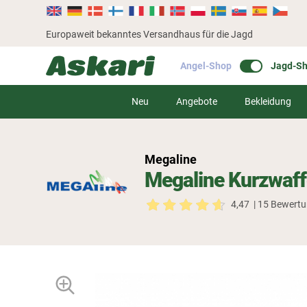
Europaweit bekanntes Versandhaus für die Jagd
Angel-Shop
Jagd-S
Neu
Angebote
Bekleidung
Megaline
Megaline Kurzwaff
4,47
| 15 Bewert