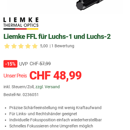
Liemke FFL für Luchs-1 und Luchs-2
5,00
| 1 Bewertung
CHF
57,99
UVP
-15%
CHF
48,99
Unser Preis
inkl. Steuern/Zoll,
zzgl. Versand
Bestell-Nr.
0236051
Präzise Schärfeeinstellung mit wenig Kraftaufwand
Für Links- und Rechtshänder geeignet
Individuelle Fokusposition einfach wiederherstellbar
Schnelles Fokussieren ohne Umgreifen möglich