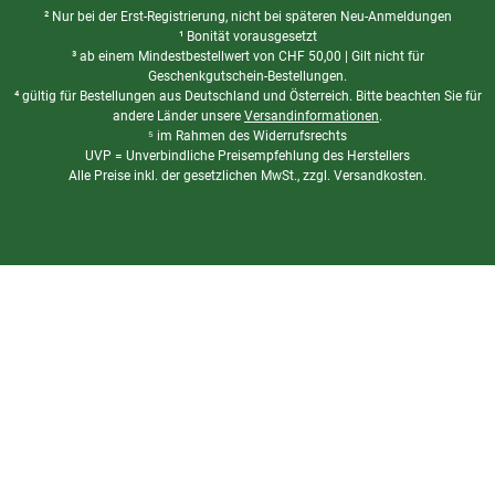
² Nur bei der Erst-Registrierung, nicht bei späteren Neu-Anmeldungen
¹ Bonität vorausgesetzt
³ ab einem Mindestbestellwert von
CHF
50,00 | Gilt nicht für
Geschenkgutschein-Bestellungen.
⁴ gültig für Bestellungen aus Deutschland und Österreich. Bitte beachten Sie für
andere Länder unsere
Versandinformationen
.
⁵ im Rahmen des Widerrufsrechts
UVP = Unverbindliche Preisempfehlung des Herstellers
Alle Preise inkl. der gesetzlichen MwSt., zzgl. Versandkosten.