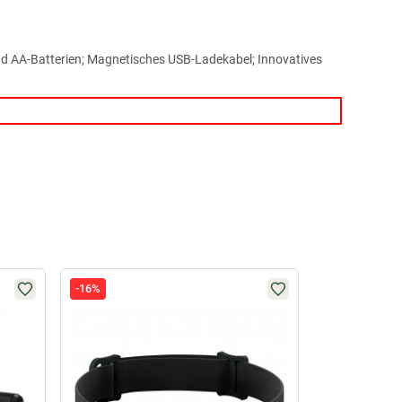
und AA-Batterien; Magnetisches USB-Ladekabel; Innovatives
-16%
-19%