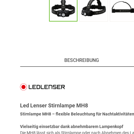
BESCHREIBUNG
Led Lenser Stirnlampe MH8
Stirnlampe MH8 – flexible Beleuchtung für Nachtaktivitäte
Vielseitig einsetzbar dank abnehmbarem Lampenkopf
Die MH8 lässt sich als Stirnlampe oder nach Abnehmen des L