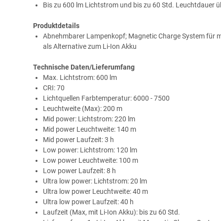
Bis zu 600 lm Lichtstrom und bis zu 60 Std. Leuchtdauer 
Produktdetails
Abnehmbarer Lampenkopf; Magnetic Charge System für mag
als Alternative zum Li-Ion Akku
Technische Daten/Lieferumfang
Max. Lichtstrom: 600 lm
CRI: 70
Lichtquellen Farbtemperatur: 6000 - 7500
Leuchtweite (Max): 200 m
Mid power: Lichtstrom: 220 lm
Mid power Leuchtweite: 140 m
Mid power Laufzeit: 3 h
Low power: Lichtstrom: 120 lm
Low power Leuchtweite: 100 m
Low power Laufzeit: 8 h
Ultra low power: Lichtstrom: 20 lm
Ultra low power Leuchtweite: 40 m
Ultra low power Laufzeit: 40 h
Laufzeit (Max, mit Li-Ion Akku): bis zu 60 Std.