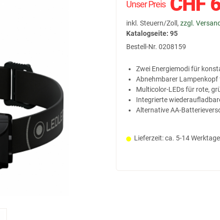
CHF
6
Unser Preis
inkl. Steuern/Zoll,
zzgl. Versan
Katalogseite: 95
Bestell-Nr.
0208159
Zwei Energiemodi für konst
Abnehmbarer Lampenkopf fü
Multicolor-LEDs für rote, g
Integrierte wiederaufladbar
Alternative AA-Batterievers
Lieferzeit: ca. 5-14 Werktage