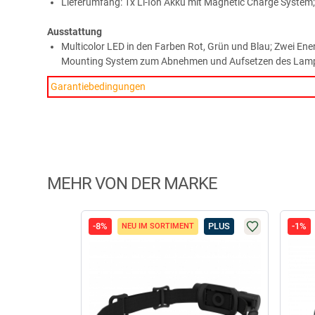
Lieferumfang: 1x Li-Ion Akku mit Magnetic Charge Syste
Ausstattung
Multicolor LED in den Farben Rot, Grün und Blau; Zwei En
Mounting System zum Abnehmen und Aufsetzen des Lam
Garantiebedingungen
MEHR VON DER MARKE
-8%
PLUS
-1%
NEU IM SORTIMENT