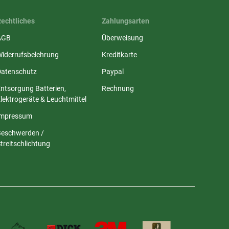
Rechtliches
Zahlungsarten
AGB
Überweisung
Widerrufsbelehrung
Kreditkarte
Datenschutz
Paypal
ntsorgung Batterien,
Rechnung
lektrogeräte & Leuchtmittel
Impressum
Beschwerden /
treitschlichtung