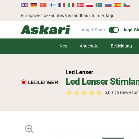
Europaweit bekanntes Versandhaus für die Jagd
Angel-Shop
Jagd-S
Neu
Angebote
Bekleidung
Led Lenser
Led Lenser Stirnl
5,00
| 5 Bewertu