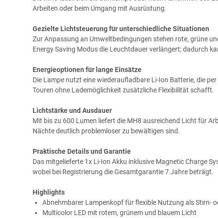
Arbeiten oder beim Umgang mit Ausrüstung.
Gezielte Lichtsteuerung für unterschiedliche Situationen
Zur Anpassung an Umweltbedingungen stehen rote, grüne und 
Energy Saving Modus die Leuchtdauer verlängert; dadurch kan
Energieoptionen für lange Einsätze
Die Lampe nutzt eine wiederaufladbare Li-Ion Batterie, die p
Touren ohne Lademöglichkeit zusätzliche Flexibilität schafft.
Lichtstärke und Ausdauer
Mit bis zu 600 Lumen liefert die MH8 ausreichend Licht für A
Nächte deutlich problemloser zu bewältigen sind.
Praktische Details und Garantie
Das mitgelieferte 1x Li-Ion Akku inklusive Magnetic Charge S
wobei bei Registrierung die Gesamtgarantie 7 Jahre beträgt.
Highlights
Abnehmbarer Lampenkopf für flexible Nutzung als Stirn-
Multicolor LED mit rotem, grünem und blauem Licht