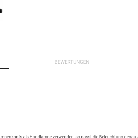
BEWERTUNGEN
n
ampenkopfs als Handlampe verwenden, so passt die Beleuchtung genau zu