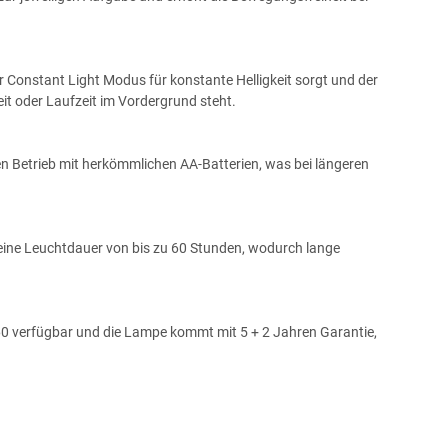
Constant Light Modus für konstante Helligkeit sorgt und der
it oder Laufzeit im Vordergrund steht.
en Betrieb mit herkömmlichen AA-Batterien, was bei längeren
s eine Leuchtdauer von bis zu 60 Stunden, wodurch lange
160 verfügbar und die Lampe kommt mit 5 + 2 Jahren Garantie,