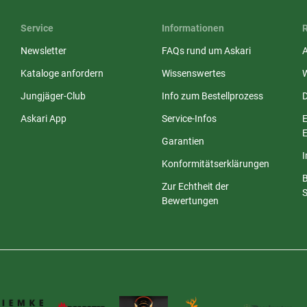
Service
Informationen
Newsletter
FAQs rund um Askari
Kataloge anfordern
Wissenswertes
Jungjäger-Club
Info zum Bestellprozess
Askari App
Service-Infos
E
E
Garantien
Konformitätserklärungen
Zur Echtheit der
S
Bewertungen