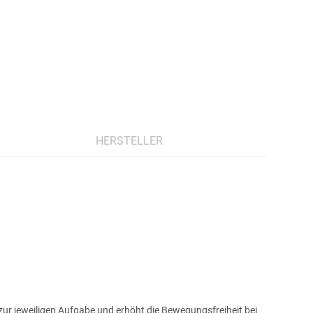
HERSTELLER
r jeweiligen Aufgabe und erhöht die Bewegungsfreiheit bei