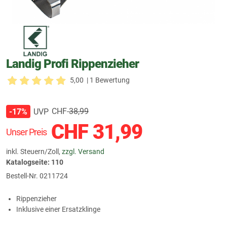
Landig Profi Rippenzieher
5,00
| 1 Bewertung
CHF
38,99
UVP
-17%
CHF
31,99
Unser Preis
inkl. Steuern/Zoll,
zzgl. Versand
Katalogseite: 110
Bestell-Nr.
0211724
Rippenzieher
Inklusive einer Ersatzklinge