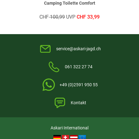
Camping Toilette Comfort
CHF
100,99
UVP
CHF
33,99
service@askari-jagd.ch
061 322 27 74
+49 (0)2591 950 55
Kontakt
Askari International