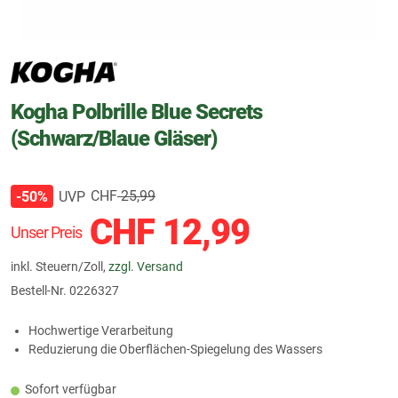
Kogha Polbrille Blue Secrets
(Schwarz/Blaue Gläser)
CHF
25,99
UVP
-50%
CHF
12,99
Unser Preis
inkl. Steuern/Zoll,
zzgl. Versand
Bestell-Nr.
0226327
Hochwertige Verarbeitung
Reduzierung die Oberflächen-Spiegelung des Wassers
Sofort verfügbar