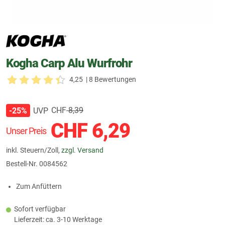
Kogha Carp Alu Wurfrohr
4,25
| 8 Bewertungen
CHF
8,39
UVP
-25%
CHF
6,29
Unser Preis
inkl. Steuern/Zoll,
zzgl. Versand
Bestell-Nr.
0084562
Zum Anfüttern
Sofort verfügbar
Lieferzeit: ca. 3-10 Werktage