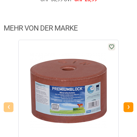
MEHR VON DER MARKE
‹
›