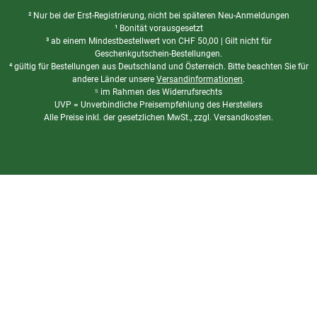
² Nur bei der Erst-Registrierung, nicht bei späteren Neu-Anmeldungen
¹ Bonität vorausgesetzt
³ ab einem Mindestbestellwert von
CHF
50,00 | Gilt nicht für
Geschenkgutschein-Bestellungen.
⁴ gültig für Bestellungen aus Deutschland und Österreich. Bitte beachten Sie für
andere Länder unsere
Versandinformationen
.
⁵ im Rahmen des Widerrufsrechts
UVP = Unverbindliche Preisempfehlung des Herstellers
Alle Preise inkl. der gesetzlichen MwSt., zzgl. Versandkosten.