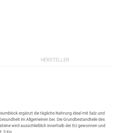
HERSTELLER
miumblock ergänzt die tägliche Nahrung ideal mit Salz und
sundheit im Allgemeinen bei. Die Grundbestandteile des
steine wird ausschließlich innerhalb der EU gewonnen und
: 3 Kg.