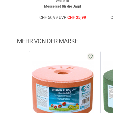
Whitefox
Messerset für die Jagd
CHF
50,99
UVP
CHF
25,99
MEHR VON DER MARKE