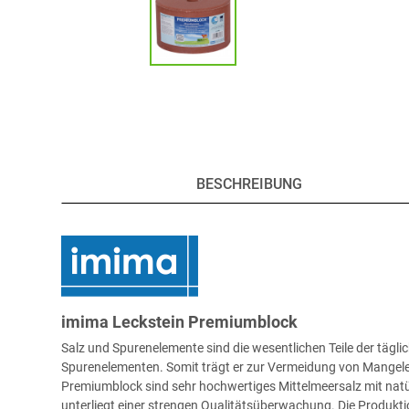
BESCHREIBUNG
imima Leckstein Premiumblock
Salz und Spurenelemente sind die wesentlichen Teile der tägl
Spurenelementen. Somit trägt er zur Vermeidung von Mangel
Premiumblock sind sehr hochwertiges Mittelmeersalz mit natü
unterliegt einer strengen Qualitätsüberwachung. Die Produkt