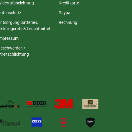
Widerrufsbelehrung
Kreditkarte
Datenschutz
Paypal
ntsorgung Batterien,
Rechnung
lektrogeräte & Leuchtmittel
Impressum
Beschwerden /
treitschlichtung