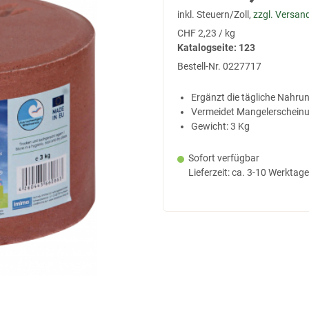
inkl. Steuern/Zoll,
zzgl. Versan
CHF
2,23 / kg
Katalogseite: 123
Bestell-Nr.
0227717
Ergänzt die tägliche Nahru
Vermeidet Mangelerschein
Gewicht: 3 Kg
Sofort verfügbar
Lieferzeit: ca. 3-10 Werktage