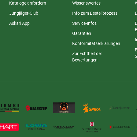
Kataloge anfordern
Wissenswertes
Jungjäger-Club
Info zum Bestellprozess
Askari App
Service-Infos
E
E
Garantien
Konformitätserklärungen
Zur Echtheit der
S
Bewertungen