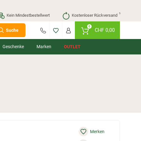
⁵
Kein Mindestbestellwert
Kostenloser Rückversand
0
CHF
0,00
Suche
Geschenke
Marken
OUTLET
Merken