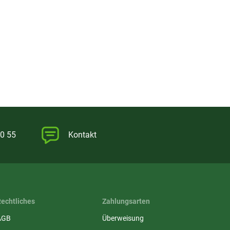
0 55
Kontakt
Rechtliches
Zahlungsarten
AGB
Überweisung