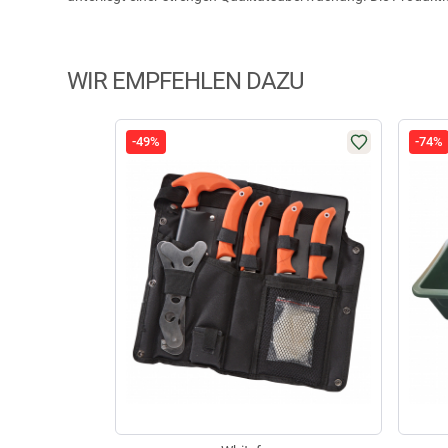
WIR EMPFEHLEN DAZU
-49%
-74%