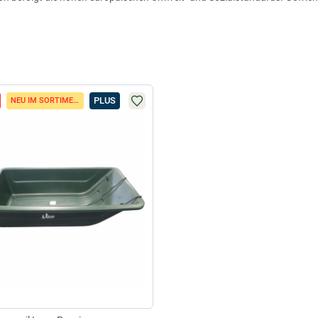
PLUS
NEU IM SORTIMENT