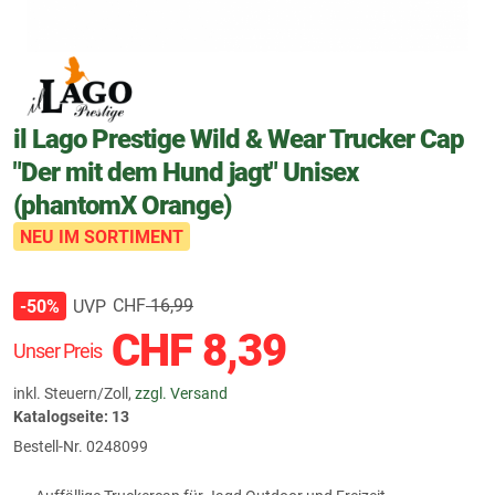
il Lago Prestige Wild & Wear Trucker Cap
"Der mit dem Hund jagt" Unisex
(phantomX Orange)
NEU IM SORTIMENT
CHF
16,99
UVP
-50%
CHF
8,39
Unser Preis
inkl. Steuern/Zoll,
zzgl. Versand
Katalogseite: 13
Bestell-Nr.
0248099