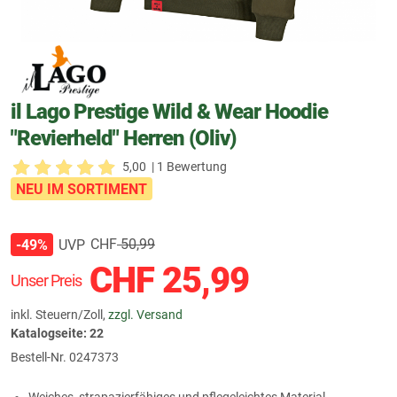
il Lago Prestige Wild & Wear Hoodie
"Revierheld" Herren (Oliv)
5,00
| 1 Bewertung
NEU IM SORTIMENT
CHF
50,99
UVP
-49%
CHF
25,99
Unser Preis
inkl. Steuern/Zoll,
zzgl. Versand
Katalogseite: 22
Bestell-Nr.
0247373