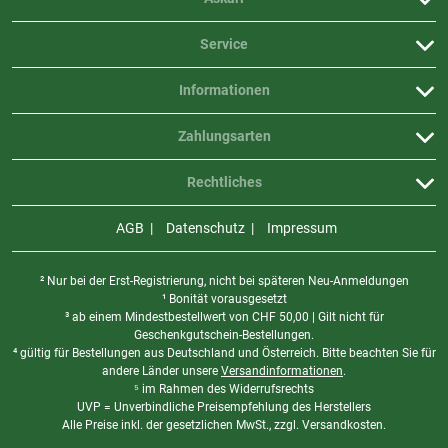
Service
Informationen
Zahlungsarten
Rechtliches
AGB
Datenschutz
Impressum
² Nur bei der Erst-Registrierung, nicht bei späteren Neu-Anmeldungen
¹ Bonität vorausgesetzt
³ ab einem Mindestbestellwert von
CHF
50,00 | Gilt nicht für
Geschenkgutschein-Bestellungen.
⁴ gültig für Bestellungen aus Deutschland und Österreich. Bitte beachten Sie für
andere Länder unsere
Versandinformationen
.
⁵ im Rahmen des Widerrufsrechts
UVP = Unverbindliche Preisempfehlung des Herstellers
Alle Preise inkl. der gesetzlichen MwSt., zzgl. Versandkosten.