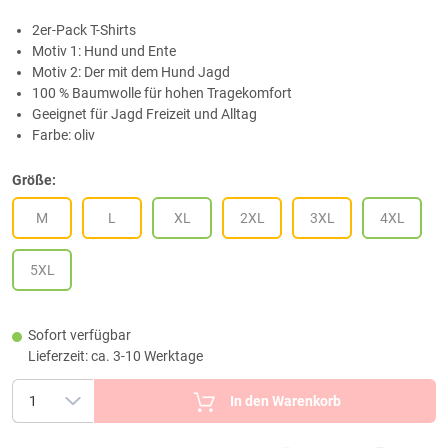
2er-Pack T-Shirts
Motiv 1: Hund und Ente
Motiv 2: Der mit dem Hund Jagd
100 % Baumwolle für hohen Tragekomfort
Geeignet für Jagd Freizeit und Alltag
Farbe: oliv
Größe:
M
L
XL
2XL
3XL
4XL
5XL
Sofort verfügbar
Lieferzeit: ca. 3-10 Werktage
In den Warenkorb