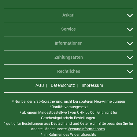
Askari
Service
Informationen
Zahlungsarten
Rechtliches
AGB
Datenschutz
Impressum
² Nur bei der Erst-Registrierung, nicht bei späteren Neu-Anmeldungen
¹ Bonität vorausgesetzt
³ ab einem Mindestbestellwert von
CHF
50,00 | Gilt nicht für
Geschenkgutschein-Bestellungen.
⁴ gültig für Bestellungen aus Deutschland und Österreich. Bitte beachten Sie für
andere Länder unsere
Versandinformationen
.
⁵ im Rahmen des Widerrufsrechts