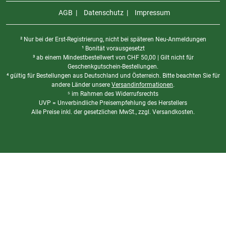
AGB
Datenschutz
Impressum
² Nur bei der Erst-Registrierung, nicht bei späteren Neu-Anmeldungen
¹ Bonität vorausgesetzt
³ ab einem Mindestbestellwert von
CHF
50,00 | Gilt nicht für
Geschenkgutschein-Bestellungen.
⁴ gültig für Bestellungen aus Deutschland und Österreich. Bitte beachten Sie für
andere Länder unsere
Versandinformationen
.
⁵ im Rahmen des Widerrufsrechts
UVP = Unverbindliche Preisempfehlung des Herstellers
Alle Preise inkl. der gesetzlichen MwSt., zzgl. Versandkosten.