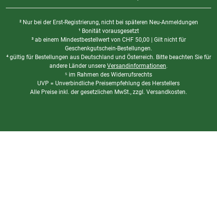
² Nur bei der Erst-Registrierung, nicht bei späteren Neu-Anmeldungen
¹ Bonität vorausgesetzt
³ ab einem Mindestbestellwert von
CHF
50,00 | Gilt nicht für
Geschenkgutschein-Bestellungen.
⁴ gültig für Bestellungen aus Deutschland und Österreich. Bitte beachten Sie für
andere Länder unsere
Versandinformationen
.
⁵ im Rahmen des Widerrufsrechts
UVP = Unverbindliche Preisempfehlung des Herstellers
Alle Preise inkl. der gesetzlichen MwSt., zzgl. Versandkosten.