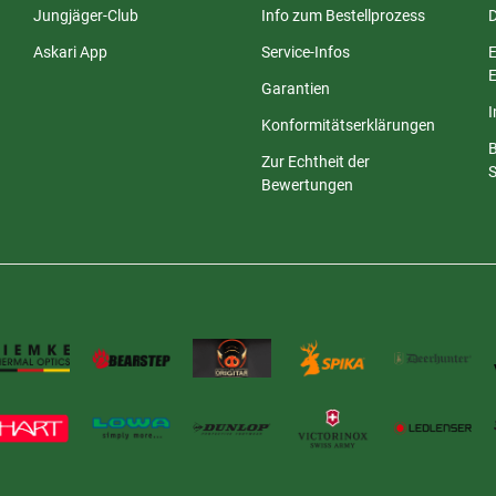
Jungjäger-Club
Info zum Bestellprozess
Askari App
Service-Infos
E
E
Garantien
Konformitätserklärungen
Zur Echtheit der
S
Bewertungen