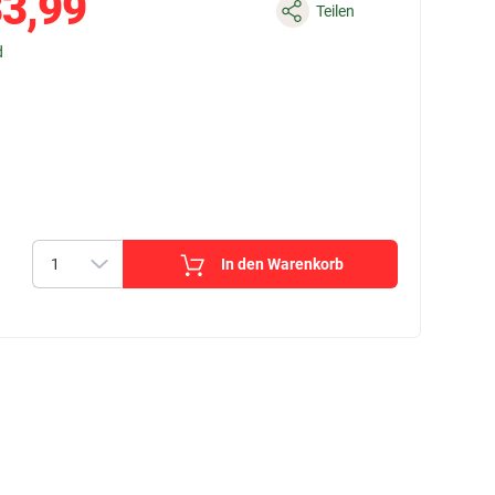
3,99
Teilen
d
In den Warenkorb