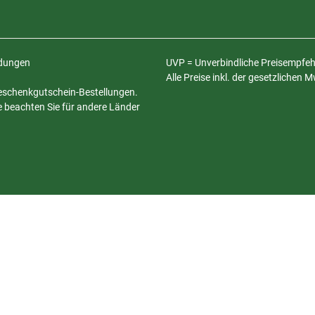
ldungen
UVP = Unverbindliche Preisempfehl
Alle Preise inkl. der gesetzlichen 
 Geschenkgutschein-Bestellungen.
te beachten Sie für andere Länder