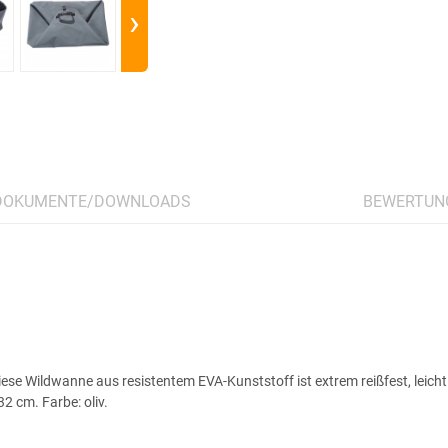
›
DOKUMENTE/DOWNLOADS
BEWERTUN
ese Wildwanne aus resistentem EVA-Kunststoff ist extrem reißfest, leich
 cm. Farbe: oliv.