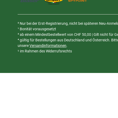
² Nur bei der Erst-Registrierung, nicht bei späteren Neu-Anme
¹ Bonität vorausgesetzt
³ ab einem Mindestbestellwert von
CHF
50,00 | Gilt nicht für
⁴ gültig für Bestellungen aus Deutschland und Österreich. Bit
unsere
Versandinformationen
.
⁵ im Rahmen des Widerrufsrechts