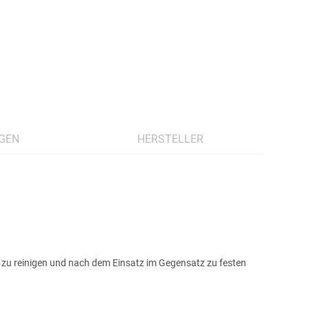
GEN
HERSTELLER
t zu reinigen und nach dem Einsatz im Gegensatz zu festen