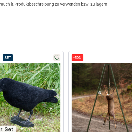
auch lt.Produktbeschreibung zu verwenden bzw. zu lagern
SET
-50%