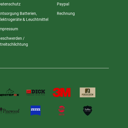
Datenschutz
Paypal
ntsorgung Batterien,
Rechnung
lektrogeräte & Leuchtmittel
Impressum
Beschwerden /
treitschlichtung