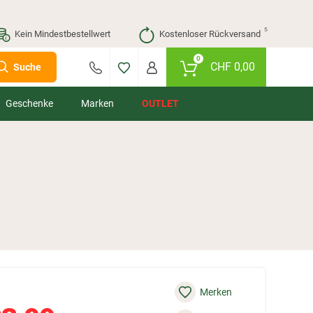
⁵
Kein Mindestbestellwert
Kostenloser Rückversand
0
CHF
0,00
Suche
Geschenke
Marken
OUTLET
Merken