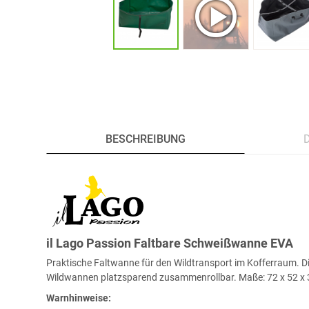
BESCHREIBUNG
il Lago Passion Faltbare Schweißwanne EVA
Praktische Faltwanne für den Wildtransport im Kofferraum. Di
Wildwannen platzsparend zusammenrollbar. Maße: 72 x 52 x 32
Warnhinweise: