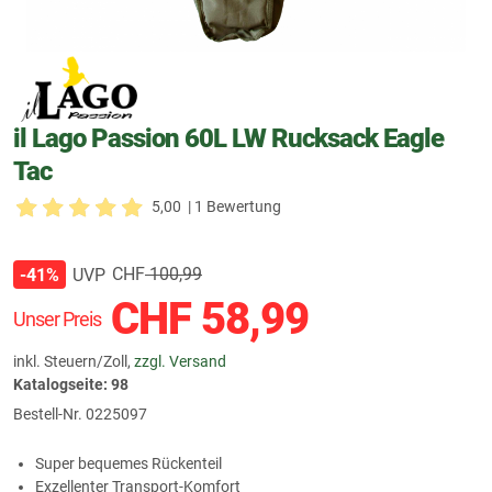
il Lago Passion 60L LW Rucksack Eagle
Tac
5,00
| 1 Bewertung
CHF
100,99
UVP
-41%
CHF
58,99
Unser Preis
inkl. Steuern/Zoll,
zzgl. Versand
Katalogseite: 98
Bestell-Nr.
0225097
Super bequemes Rückenteil
Exzellenter Transport-Komfort