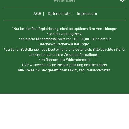
Rechtliches
AGB
Datenschutz
Impressum
² Nur bei der Erst-Registrierung, nicht bei späteren Neu-Anmeldungen
¹ Bonität vorausgesetzt
³ ab einem Mindestbestellwert von
CHF
50,00 | Gilt nicht für
Geschenkgutschein-Bestellungen.
⁴ gültig für Bestellungen aus Deutschland und Österreich. Bitte beachten Sie für
andere Länder unsere
Versandinformationen
.
⁵ im Rahmen des Widerrufsrechts
UVP = Unverbindliche Preisempfehlung des Herstellers
Alle Preise inkl. der gesetzlichen MwSt., zzgl. Versandkosten.