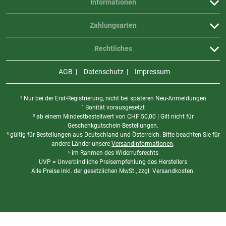
Informationen
Zahlungsarten
Rechtliches
AGB
Datenschutz
Impressum
² Nur bei der Erst-Registrierung, nicht bei späteren Neu-Anmeldungen
¹ Bonität vorausgesetzt
³ ab einem Mindestbestellwert von
CHF
50,00 | Gilt nicht für
Geschenkgutschein-Bestellungen.
⁴ gültig für Bestellungen aus Deutschland und Österreich. Bitte beachten Sie für
andere Länder unsere
Versandinformationen
.
⁵ im Rahmen des Widerrufsrechts
UVP = Unverbindliche Preisempfehlung des Herstellers
Alle Preise inkl. der gesetzlichen MwSt., zzgl. Versandkosten.