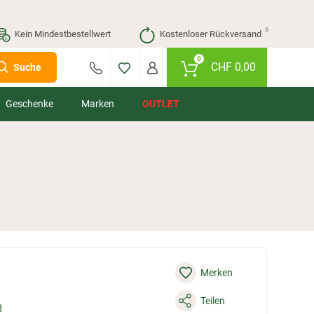
⁵
Kein Mindestbestellwert
Kostenloser Rückversand
0
CHF
0,00
Suche
Geschenke
Marken
OUTLET
Merken
Teilen
d