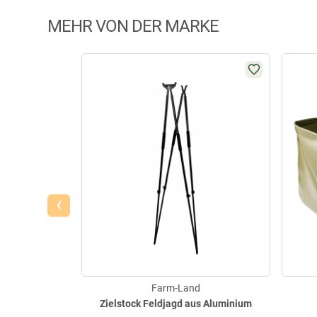
MEHR VON DER MARKE
‹
Farm-Land
Zielstock Feldjagd aus Aluminium