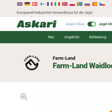
Europaweit bekanntes Versandhaus für die Jagd
Angel-Shop
Jagd-S
Neu
Angebote
Bekleidung
Farm-Land
Farm-Land Waidlo