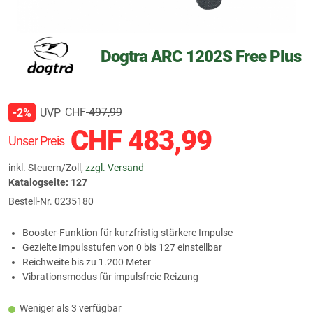
Dogtra ARC 1202S Free Plus
CHF
497,99
UVP
-2%
CHF
483,99
Unser Preis
inkl. Steuern/Zoll,
zzgl. Versand
Katalogseite: 127
Bestell-Nr.
0235180
Booster-Funktion für kurzfristig stärkere Impulse
Gezielte Impulsstufen von 0 bis 127 einstellbar
Reichweite bis zu 1.200 Meter
Vibrationsmodus für impulsfreie Reizung
Weniger als 3 verfügbar