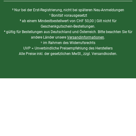
² Nur bei der Erst-Registrierung, nicht bei späteren Neu-Anmeldungen
¹ Bonität vorausgesetzt
³ ab einem Mindestbestellwert von
CHF
50,00 | Gilt nicht für
Geschenkgutschein-Bestellungen.
⁴ gültig für Bestellungen aus Deutschland und Österreich. Bitte beachten Sie für
andere Länder unsere
Versandinformationen
.
⁵ im Rahmen des Widerrufsrechts
UVP = Unverbindliche Preisempfehlung des Herstellers
Alle Preise inkl. der gesetzlichen MwSt., zzgl. Versandkosten.