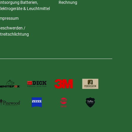
ntsorgung Batterien,
Rechnung
lektrogeräte & Leuchtmittel
Impressum
Beschwerden /
treitschlichtung