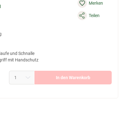
Merken
d
Teilen
g
laufe und Schnalle
griff mit Handschutz
In den Warenkorb