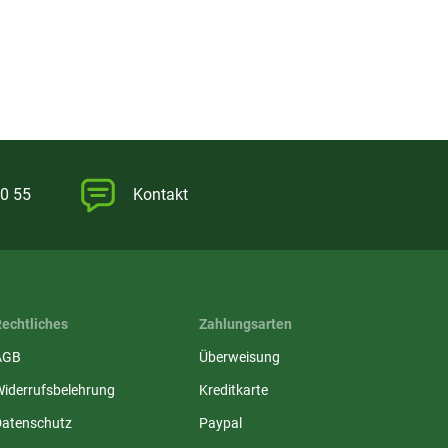
0 55
Kontakt
Rechtliches
Zahlungsarten
AGB
Überweisung
Widerrufsbelehrung
Kreditkarte
Datenschutz
Paypal