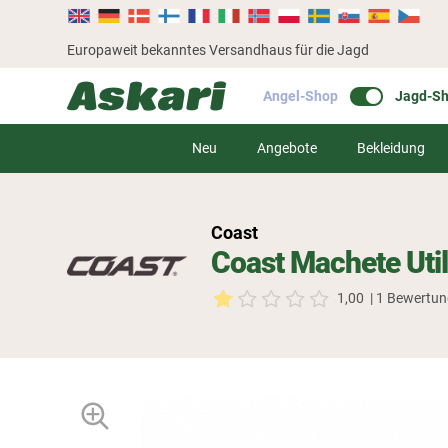
Europaweit bekanntes Versandhaus für die Jagd
Angel-Shop
Jagd-S
Neu
Angebote
Bekleidung
Coast
Coast Machete Util
1,00
| 1 Bewertu