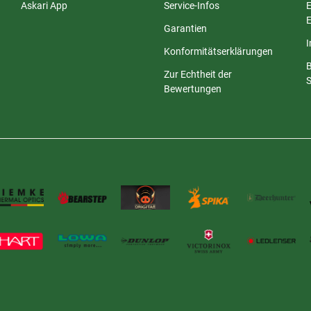
Askari App
Service-Infos
E
E
Garantien
Konformitätserklärungen
Zur Echtheit der
S
Bewertungen