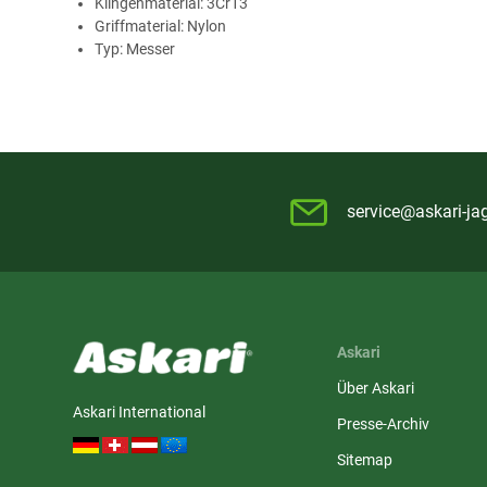
Klingenmaterial: 3Cr13
Griffmaterial: Nylon
Typ: Messer
service@askari-ja
Askari
Über Askari
Askari International
Presse-Archiv
Sitemap