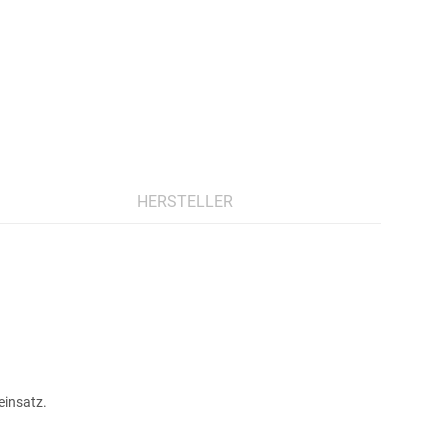
HERSTELLER
einsatz.