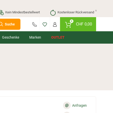
⁵
Kein Mindestbestellwert
Kostenloser Rückversand
0
CHF
0,00
Suche
Geschenke
Marken
OUTLET
@
Anfragen