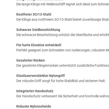
Die lange Klinge mit Wellenschliff eignet sich ideal zum Schne
Rostfreier 3Cr13-Stahl
Die Klinge aus rostfreiem 3Cr13-Stahl bietet zuverlässige Stabi
Schwarze Oxidbeschichtung
Die schwarze Beschichtung schützt die Oberfläche und erhöht
Für harte Einsätze entwickelt
Perfekt geeignet zum Schneiden von Isolierungen, robusten M
Gezahnter Rücken
Der gezahnte Klingenrücken unterstützt zusätzliche Funktiona
Glasfaserverstärkter Nylongriff
Der robuste Griff sorgt für hohe Stabilität und sicheren Halt.
Integrierter Handschutz
Der Handschutz verbessert die Sicherheit und Kontrolle währe
Robuste Nylonscheide