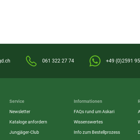
gd.ch
061 322 27 74
+49 (0)2591 95
Service
Informationen
Newsletter
FAQs rund um Askari
Kataloge anfordern
Wissenswertes
Jungjäger-Club
Info zum Bestellprozess