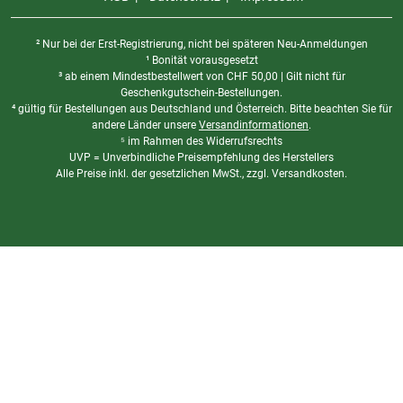
² Nur bei der Erst-Registrierung, nicht bei späteren Neu-Anmeldungen
¹ Bonität vorausgesetzt
³ ab einem Mindestbestellwert von
CHF
50,00 | Gilt nicht für
Geschenkgutschein-Bestellungen.
⁴ gültig für Bestellungen aus Deutschland und Österreich. Bitte beachten Sie für
andere Länder unsere
Versandinformationen
.
⁵ im Rahmen des Widerrufsrechts
UVP = Unverbindliche Preisempfehlung des Herstellers
Alle Preise inkl. der gesetzlichen MwSt., zzgl. Versandkosten.