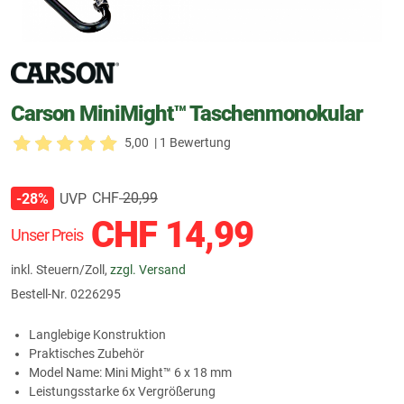
Carson MiniMight™ Taschenmonokular
5,00
| 1 Bewertung
CHF
20,99
UVP
-28%
CHF
14,99
Unser Preis
inkl. Steuern/Zoll,
zzgl. Versand
Bestell-Nr.
0226295
Langlebige Konstruktion
Praktisches Zubehör
Model Name: Mini Might™ 6 x 18 mm
Leistungsstarke 6x Vergrößerung