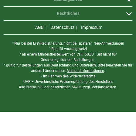
Rechtliches
AGB
Datenschutz
Impressum
² Nur bei der Erst-Registrierung, nicht bei späteren Neu-Anmeldungen
¹ Bonität vorausgesetzt
³ ab einem Mindestbestellwert von
CHF
50,00 | Gilt nicht für
Geschenkgutschein-Bestellungen.
⁴ gültig für Bestellungen aus Deutschland und Österreich. Bitte beachten Sie für
andere Länder unsere
Versandinformationen
.
⁵ im Rahmen des Widerrufsrechts
UVP = Unverbindliche Preisempfehlung des Herstellers
Alle Preise inkl. der gesetzlichen MwSt., zzgl. Versandkosten.