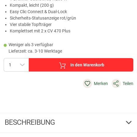
Kompakt, leicht (200 g)
Easy Clic Connect & Dual‑Lock
Sicherheits‑Statusanzeige rot/grün
Vier stabile Topfträger
Komplettset mit 2 x CV 470 Plus
Weniger als 3 verfügbar
Lieferzeit: ca. 3-10 Werktage
In den Warenkorb
Merken
Teilen
BESCHREIBUNG
Campingaz Camping Connect CV inkl. 2 x CV 470 Plus