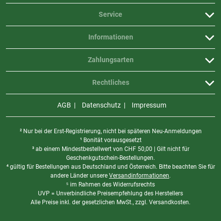
Service
Informationen
Zahlungsarten
Rechtliches
AGB
Datenschutz
Impressum
² Nur bei der Erst-Registrierung, nicht bei späteren Neu-Anmeldungen
¹ Bonität vorausgesetzt
³ ab einem Mindestbestellwert von
CHF
50,00 | Gilt nicht für
Geschenkgutschein-Bestellungen.
⁴ gültig für Bestellungen aus Deutschland und Österreich. Bitte beachten Sie für
andere Länder unsere
Versandinformationen
.
⁵ im Rahmen des Widerrufsrechts
UVP = Unverbindliche Preisempfehlung des Herstellers
Alle Preise inkl. der gesetzlichen MwSt., zzgl. Versandkosten.