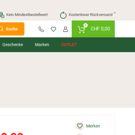
⁵
Kein Mindestbestellwert
Kostenloser Rückversand
0
CHF
0,00
Suche
Geschenke
Marken
OUTLET
Merken