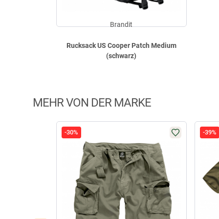
Brandit
Rucksack US Cooper Patch Medium
(schwarz)
MEHR VON DER MARKE
-30%
-39%