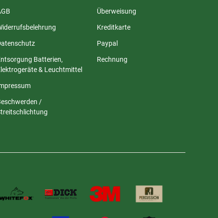
AGB
Überweisung
Widerrufsbelehrung
Kreditkarte
Datenschutz
Paypal
ntsorgung Batterien,
Rechnung
lektrogeräte & Leuchtmittel
Impressum
Beschwerden /
treitschlichtung