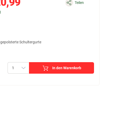
0,99
Teilen
d
gepolsterte Schultergurte
In den Warenkorb