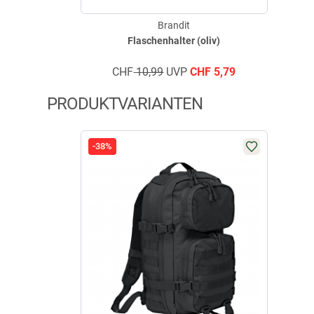
Brandit
Flaschenhalter (oliv)
CHF
10,99
UVP
CHF
5,79
PRODUKTVARIANTEN
-38%