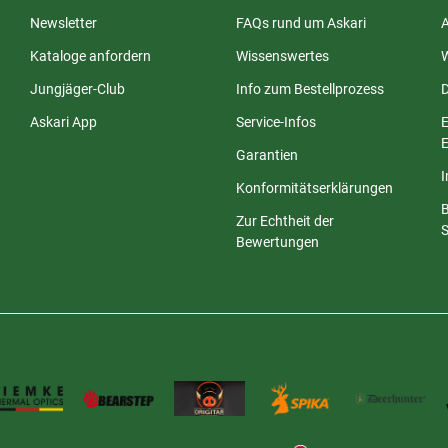
Newsletter
FAQs rund um Askari
Kataloge anfordern
Wissenswertes
Jungjäger-Club
Info zum Bestellprozess
Askari App
Service-Infos
E
E
Garantien
Konformitätserklärungen
Zur Echtheit der
S
Bewertungen