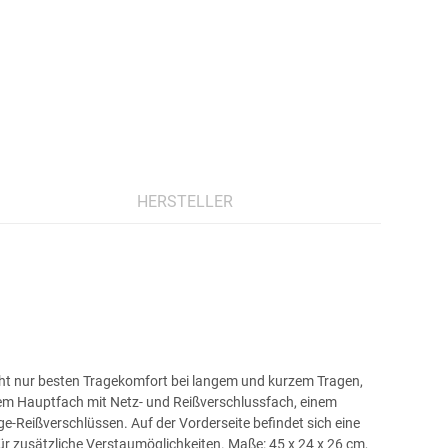
HERSTELLER
icht nur besten Tragekomfort bei langem und kurzem Tragen,
em Hauptfach mit Netz- und Reißverschlussfach, einem
e-Reißverschlüssen. Auf der Vorderseite befindet sich eine
 zusätzliche Verstaumöglichkeiten. Maße: 45 x 24 x 26 cm,