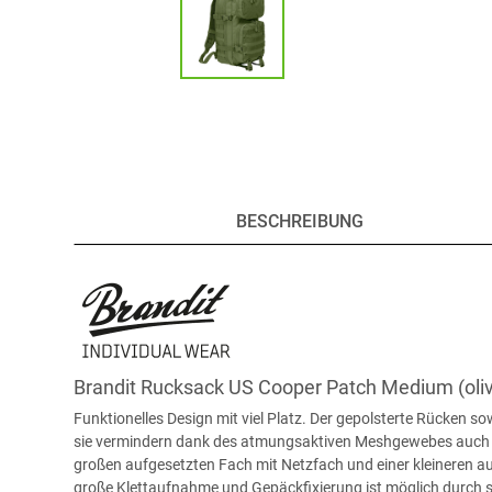
BESCHREIBUNG
Brandit Rucksack US Cooper Patch Medium (oliv
Funktionelles Design mit viel Platz. Der gepolsterte Rücken 
sie vermindern dank des atmungsaktiven Meshgewebes auch S
großen aufgesetzten Fach mit Netzfach und einer kleineren au
große Klettaufnahme und Gepäckfixierung ist möglich durch 