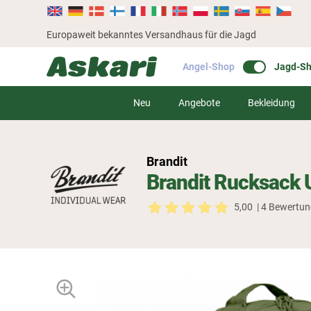
Europaweit bekanntes Versandhaus für die Jagd
Angel-Shop
Jagd-S
Neu
Angebote
Bekleidung
Brandit
Brandit Rucksack 
5,00
| 4 Bewertu