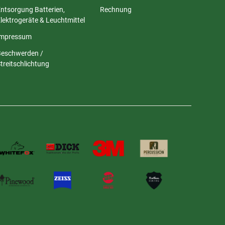
ntsorgung Batterien,
Rechnung
lektrogeräte & Leuchtmittel
Impressum
Beschwerden /
treitschlichtung