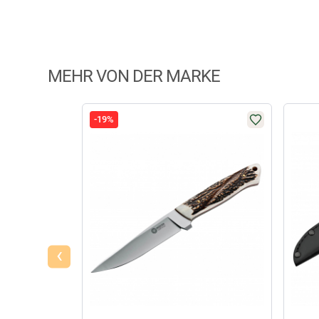
MEHR VON DER MARKE
-19%
‹