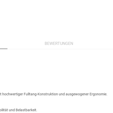
BEWERTUNGEN
 mit hochwertiger Fulltang-Konstruktion und ausgewogener Ergonomie.
lität und Belastbarkeit.