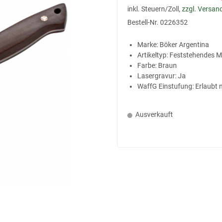
inkl. Steuern/Zoll,
zzgl. Versan
Bestell-Nr.
0226352
Marke: Böker Argentina
Artikeltyp: Feststehendes 
Farbe: Braun
Lasergravur: Ja
WaffG Einstufung: Erlaubt 
Ausverkauft