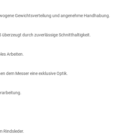
usgewogene Gewichtsverteilung und angenehme Handhabung.
 überzeugt durch zuverlässige Schnitthaltigkeit.
les Arbeiten.
en dem Messer eine exklusive Optik.
erarbeitung.
m Rindsleder.