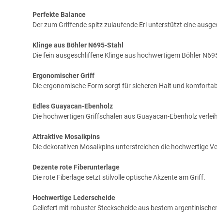
Perfekte Balance
Der zum Griffende spitz zulaufende Erl unterstützt eine a
Klinge aus Böhler N695-Stahl
Die fein ausgeschliffene Klinge aus hochwertigem Böhler N695
Ergonomischer Griff
Die ergonomische Form sorgt für sicheren Halt und komfortab
Edles Guayacan-Ebenholz
Die hochwertigen Griffschalen aus Guayacan-Ebenholz verleih
Attraktive Mosaikpins
Die dekorativen Mosaikpins unterstreichen die hochwertige V
Dezente rote Fiberunterlage
Die rote Fiberlage setzt stilvolle optische Akzente am Griff.
Hochwertige Lederscheide
Geliefert mit robuster Steckscheide aus bestem argentinische