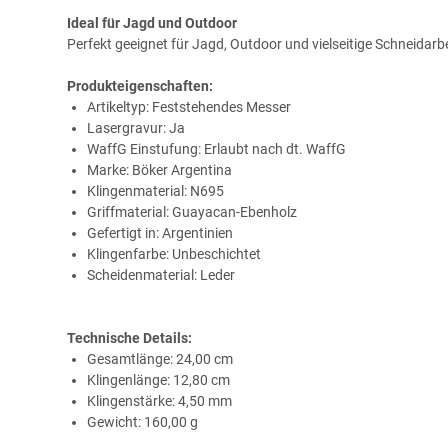
Ideal für Jagd und Outdoor
Perfekt geeignet für Jagd, Outdoor und vielseitige Schneidarbe
Produkteigenschaften:
Artikeltyp: Feststehendes Messer
Lasergravur: Ja
WaffG Einstufung: Erlaubt nach dt. WaffG
Marke: Böker Argentina
Klingenmaterial: N695
Griffmaterial: Guayacan-Ebenholz
Gefertigt in: Argentinien
Klingenfarbe: Unbeschichtet
Scheidenmaterial: Leder
Technische Details:
Gesamtlänge: 24,00 cm
Klingenlänge: 12,80 cm
Klingenstärke: 4,50 mm
Gewicht: 160,00 g