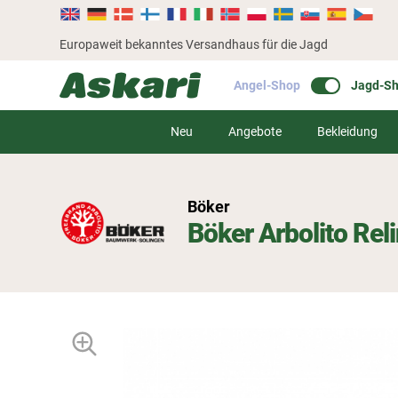
Europaweit bekanntes Versandhaus für die Jagd
Angel-Shop
Jagd-S
Neu
Angebote
Bekleidung
Böker
Böker Arbolito Re