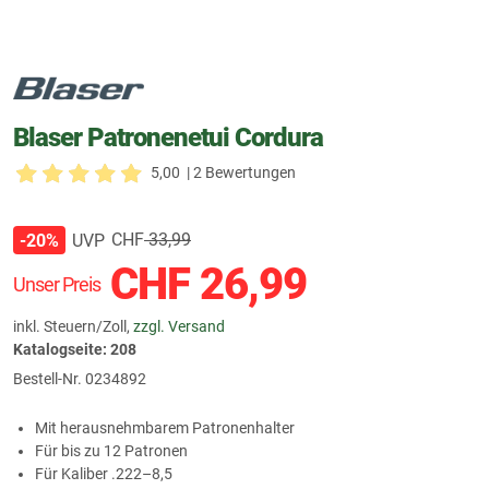
Blaser Patronenetui Cordura
5,00
| 2 Bewertungen
CHF
33,99
UVP
-20%
CHF
26,99
Unser Preis
inkl. Steuern/Zoll,
zzgl. Versand
Katalogseite: 208
Bestell-Nr.
0234892
Mit herausnehmbarem Patronenhalter
Für bis zu 12 Patronen
Für Kaliber .222–8,5