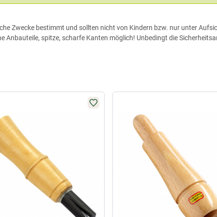
agdliche Zwecke bestimmt und sollten nicht von Kindern bzw. nur unter Auf
he Anbauteile, spitze, scharfe Kanten möglich! Unbedingt die Sicherhei