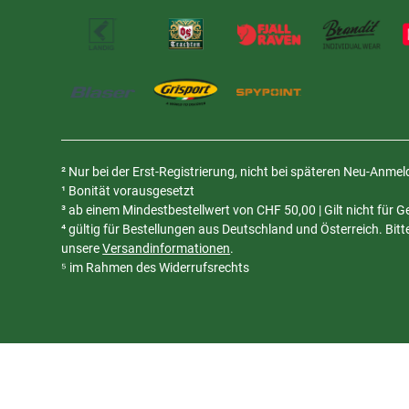
² Nur bei der Erst-Registrierung, nicht bei späteren Neu-Anme
¹ Bonität vorausgesetzt
³ ab einem Mindestbestellwert von
CHF
50,00 | Gilt nicht für
⁴ gültig für Bestellungen aus Deutschland und Österreich. Bit
unsere
Versandinformationen
.
⁵ im Rahmen des Widerrufsrechts