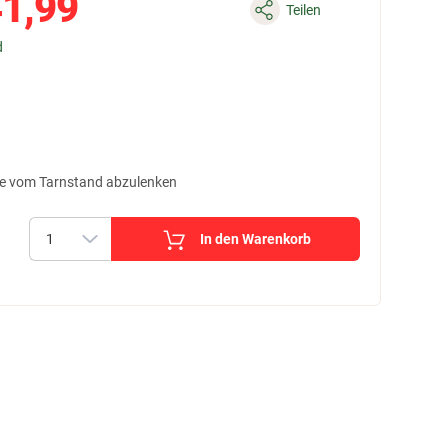
1,99
Teilen
d
ähe vom Tarnstand abzulenken
In den Warenkorb