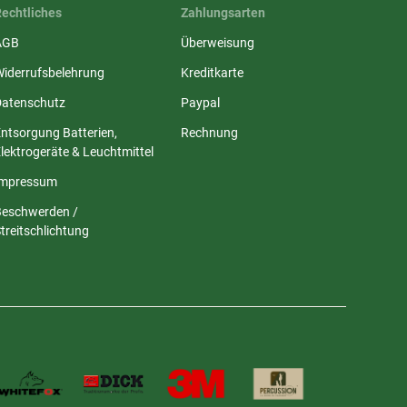
Rechtliches
Zahlungsarten
AGB
Überweisung
Widerrufsbelehrung
Kreditkarte
Datenschutz
Paypal
ntsorgung Batterien,
Rechnung
lektrogeräte & Leuchtmittel
Impressum
Beschwerden /
treitschlichtung