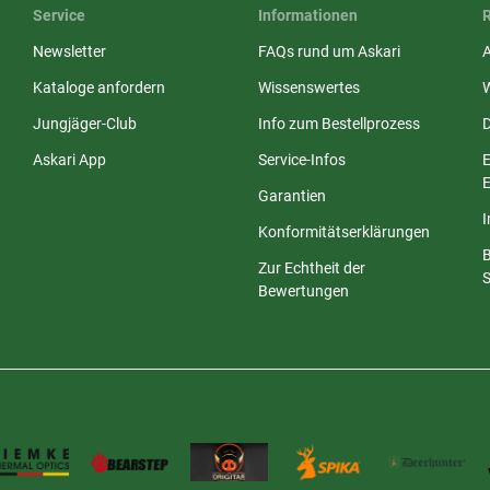
Service
Informationen
Newsletter
FAQs rund um Askari
Kataloge anfordern
Wissenswertes
Jungjäger-Club
Info zum Bestellprozess
Askari App
Service-Infos
E
E
Garantien
Konformitätserklärungen
Zur Echtheit der
S
Bewertungen