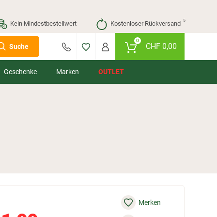
⁵
Kein Mindestbestellwert
Kostenloser Rückversand
0
CHF
0,00
Suche
Geschenke
Marken
OUTLET
Merken