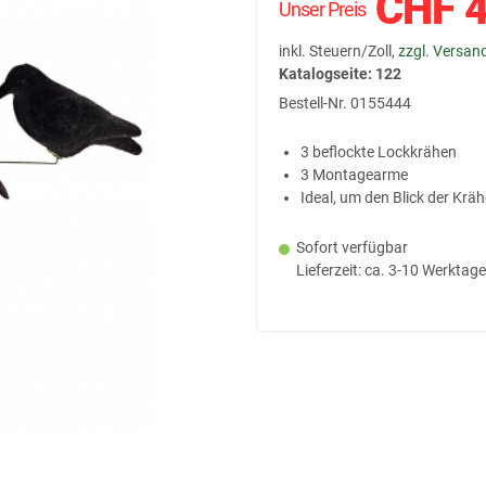
CHF
4
Unser Preis
inkl. Steuern/Zoll,
zzgl. Versan
Katalogseite: 122
Bestell-Nr.
0155444
3 beflockte Lockkrähen
3 Montagearme
Ideal, um den Blick der Kr
Sofort verfügbar
Lieferzeit: ca. 3-10 Werktage