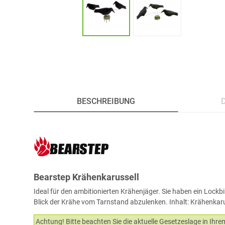
BESCHREIBUNG
Bearstep Krähenkarussell
Ideal für den ambitionierten Krähenjäger. Sie haben ein Lock
Blick der Krähe vom Tarnstand abzulenken. Inhalt: Krähenkarus
Achtung! Bitte beachten Sie die aktuelle Gesetzeslage in Ihr