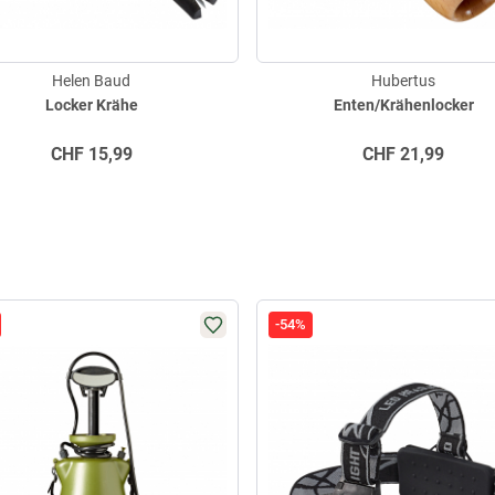
Helen Baud
Hubertus
Locker Krähe
Enten/Krähenlocker
CHF
15,99
CHF
21,99
-54%