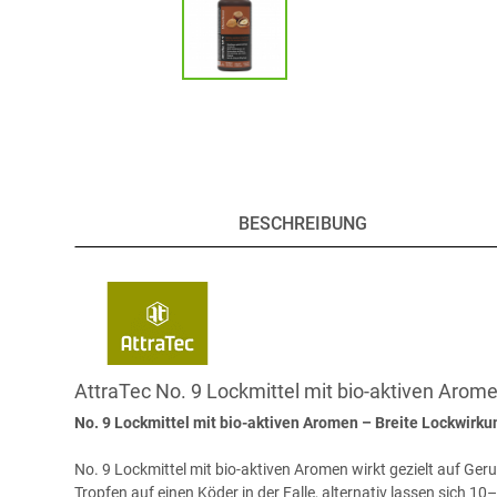
BESCHREIBUNG
AttraTec No. 9 Lockmittel mit bio-aktiven Arom
No. 9 Lockmittel mit bio-aktiven Aromen – Breite Lockwirk
No. 9 Lockmittel mit bio-aktiven Aromen wirkt gezielt auf Ge
Tropfen auf einen Köder in der Falle, alternativ lassen sich 1