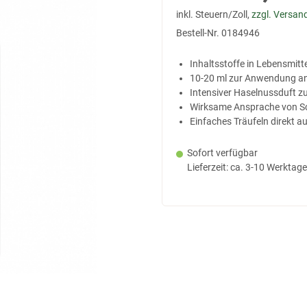
inkl. Steuern/Zoll,
zzgl. Versan
Bestell-Nr.
0184946
Inhaltsstoffe in Lebensmitte
10-20 ml zur Anwendung an 
Intensiver Haselnussduft z
Wirksame Ansprache von S
Einfaches Träufeln direkt a
Sofort verfügbar
Lieferzeit: ca. 3-10 Werktage