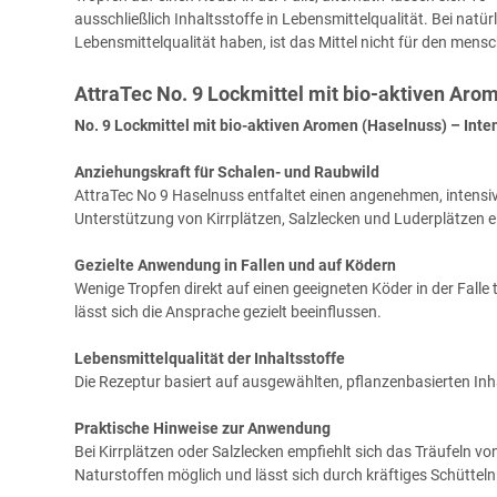
ausschließlich Inhaltsstoffe in Lebensmittelqualität. Bei nat
Lebensmittelqualität haben, ist das Mittel nicht für den me
AttraTec No. 9 Lockmittel mit bio-aktiven Aro
No. 9 Lockmittel mit bio-aktiven Aromen (Haselnuss) – Inte
Anziehungskraft für Schalen- und Raubwild
AttraTec No 9 Haselnuss entfaltet einen angenehmen, intensi
Unterstützung von Kirrplätzen, Salzlecken und Luderplätzen e
Gezielte Anwendung in Fallen und auf Ködern
Wenige Tropfen direkt auf einen geeigneten Köder in der Fall
lässt sich die Ansprache gezielt beeinflussen.
Lebensmittelqualität der Inhaltsstoffe
Die Rezeptur basiert auf ausgewählten, pflanzenbasierten Inh
Praktische Hinweise zur Anwendung
Bei Kirrplätzen oder Salzlecken empfiehlt sich das Träufeln v
Naturstoffen möglich und lässt sich durch kräftiges Schüttel