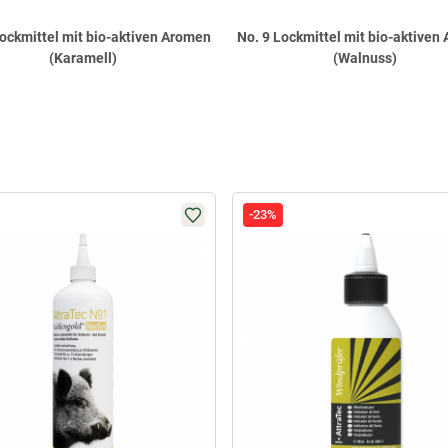
Lockmittel mit bio-aktiven Aromen
No. 9 Lockmittel mit bio-aktiven
(Karamell)
(Walnuss)
-23%