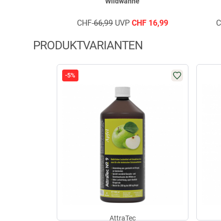
Wildwanne
CHF
66,99
UVP
CHF
16,99
PRODUKTVARIANTEN
-5%
AttraTec