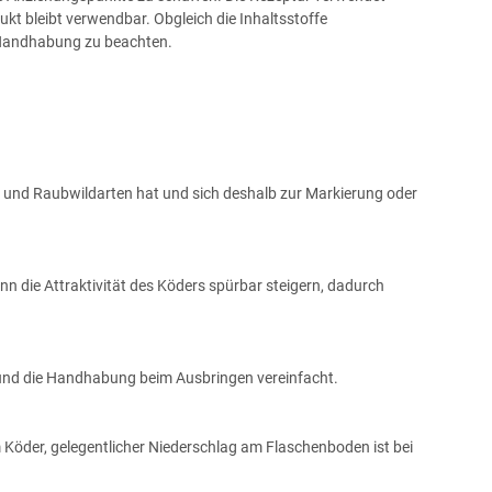
ukt bleibt verwendbar. Obgleich die Inhaltsstoffe
d Handhabung zu beachten.
- und Raubwildarten hat und sich deshalb zur Markierung oder
n die Attraktivität des Köders spürbar steigern, dadurch
t und die Handhabung beim Ausbringen vereinfacht.
m Köder, gelegentlicher Niederschlag am Flaschenboden ist bei